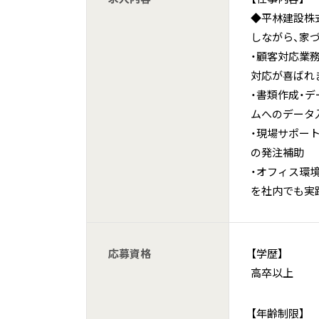
◆平林建設株
しながら、家
・顧客対応業
対応が喜ばれ
・書類作成・
ムへのデータ
・現場サポー
の発注補助
・オフィス環境
を社内でも実
応募資格
【学歴】
高卒以上
【年齢制限】