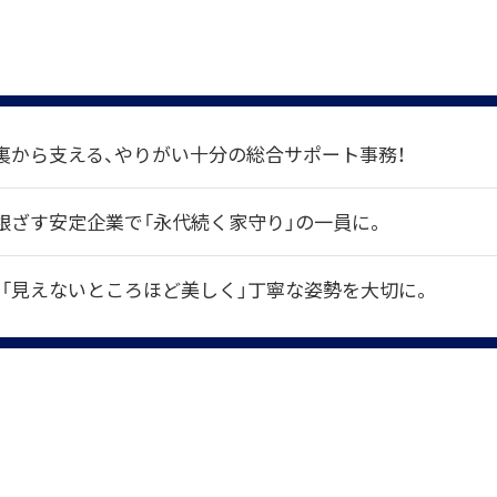
】
裏から支える、やりがい十分の総合サポート事務！
根ざす安定企業で「永代続く家守り」の一員に。
！「見えないところほど美しく」丁寧な姿勢を大切に。