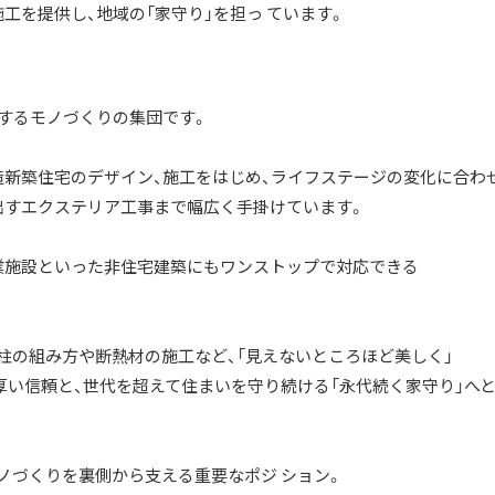
工を提供し、地域の「家守り」を担っ ています。
にするモノづくりの集団です。
造新築住宅のデザイン、施工をはじめ、ライフステージの変化に合わ
出すエクステリア工事まで幅広く手掛けています。
業施設といった非住宅建築にもワンストップで対応できる
柱の組み方や断熱材の施工など、「見えないところほど美しく」
厚い信頼と、世代を超えて住まいを守り続ける「永代続く家守り」へ
ノづくりを裏側から支える重要なポジ ション。