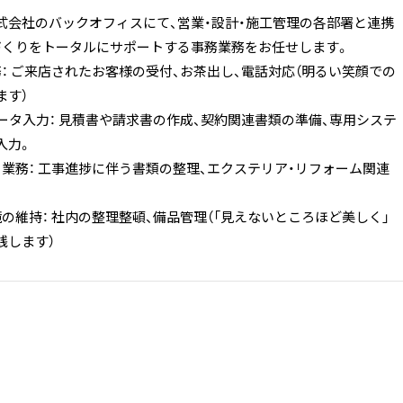
式会社のバックオフィスにて、営業・設計・施工管理の各部署と連携
づくりをトータルにサポートする事務業務をお任せします。
務： ご来店されたお客様の受付、お茶出し、電話対応（明るい笑顔での
ます）
データ入力： 見積書や請求書の作成、契約関連書類の準備、専用システ
入力。
ト業務： 工事進捗に伴う書類の整理、エクステリア・リフォーム関連
の維持： 社内の整理整頓、備品管理（「見えないところほど美しく」
践します）