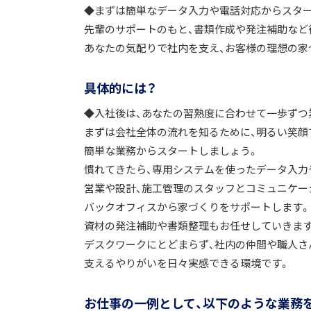
◆まずは簡単なデータ入力や電話対応からスター
先輩のサポートのもと、書類作成や発注補助など
あなたの気配りで社内を支え、お客様の理想の家
具体的には？
◆入社後は、あなたの習熟度に合わせて一歩ずつ
まずは会社全体の流れを知るために、明るい笑顔
簡単な業務からスタートしましょう。
慣れてきたら、専用システムを使ったデータ入力や
営業や設計、施工管理のスタッフとコミュニケー
バックオフィスから家づくりをサポートします。
資材の発注補助や書類整理もお任せしていきます
デスクワークにとどまらず、社内の仲間や職人さん
支えるやりがいを日々実感できる環境です。
お仕事の一例として、以下のような業務