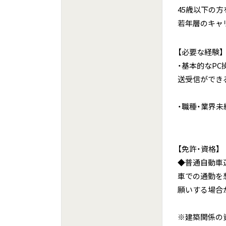
45歳以下の方
若年層のキャ
【必要な経験】
・基本的なPC
送受信ができ
・職種・業界
【免許・資格】
◆普通自動車運
車での通勤を
願いする場合
※建築関係の