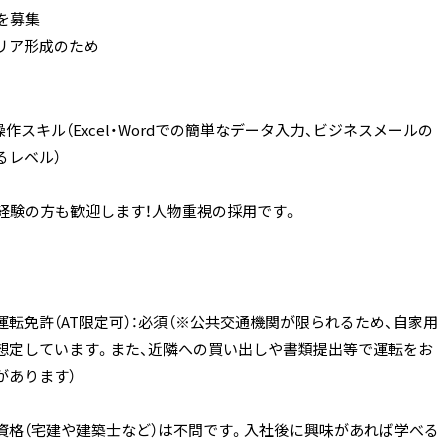
を募集
リア形成のため
操作スキル（Excel・Wordでの簡単なデータ入力、ビジネスメールの
るレベル）
未経験の方も歓迎します！人物重視の採用です。
転免許（AT限定可）：必須（※公共交通機関が限られるため、自家用
想定しています。また、近隣への買い出しや書類提出等で運転をお
があります）
資格（宅建や建築士など）は不問です。入社後に興味があれば学べる