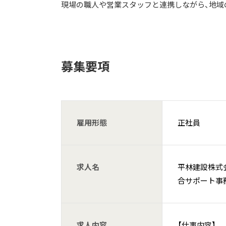
現場の職人や営業スタッフと連携しながら、地域
募集要項
雇用形態
正社員
求人名
平林建設株式
合サポート事
求人内容
【仕事内容】