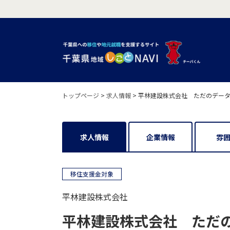
トップページ
>
求人情報
>
平林建設株式会社 ただのデータ
求人情報
企業情報
雰
移住支援金対象
平林建設株式会社
平林建設株式会社 ただ