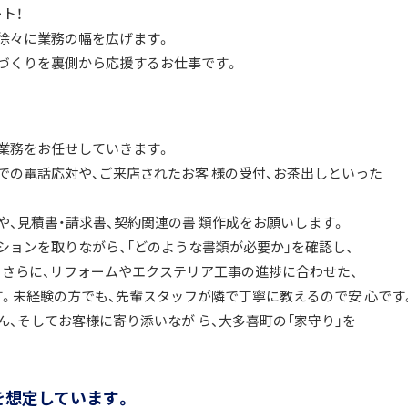
ト！
徐々に業務の幅を広げます。
づくりを裏側から応援するお仕事です。
業務をお任せしていきます。
での電話応対や、ご来店されたお客 様の受付、お茶出しといった
、見積書・請求書、契約関連の書 類作成をお願いします。
ションを取りながら、「どのような書類が必要か」を確認し、
 さらに、リフォームやエクステリア工事の進捗に合わせた、
。未経験の方でも、先輩スタッフが隣で丁寧に教えるので安 心です
、そしてお客様に寄り添いなが ら、大多喜町の「家守り」を
を想定しています。