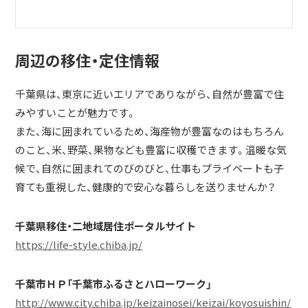
周辺の移住・定住情報
千葉県は、東京に近いエリアでありながら、自然が豊富で住
みやすいことが魅力です。
また、海に囲まれているため、海産物が豊富なのはもちろん
のこと、米、野菜、果物なども豊富に収穫できます。温暖な気
候で、自然に囲まれてのびのびと、仕事もプライベートも子
育ても重視した、健康的で安心な暮らしを送りませんか？
千葉県移住・二地域居住ポータルサイト
https://life-style.chiba.jp/
千葉市ＨＰ「千葉市ふるさとハローワーク」
http://www.city.chiba.jp/keizainosei/keizai/koyosuishin/