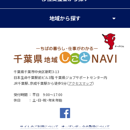
地域
から探す
千葉県千葉市中央区新町3-13
日本生命千葉駅前ビル3階 千葉県ジョブサポートセンター内
JR千葉駅、京成千葉駅から徒歩5分（
アクセスマップ
）
受付時間
平日 9:00～17:00
休日
土・日・祝・年末年始
サイトのご利用について
オープンデータの取扱について