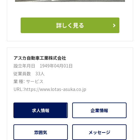
詳しく見る
アスカ自動車工業株式会社
設立年月日 1949年04月01日
従業員数 33人
業 種：
サービス
URL：
https://www.lotas-asuka.co.jp
求人情報
企業情報
雰囲気
メッセージ