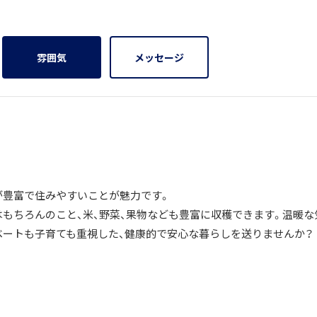
雰囲気
メッセージ
が豊富で住みやすいことが魅力です。
はもちろんのこと、米、野菜、果物なども豊富に収穫できます。温暖な
ベートも子育ても重視した、健康的で安心な暮らしを送りませんか？