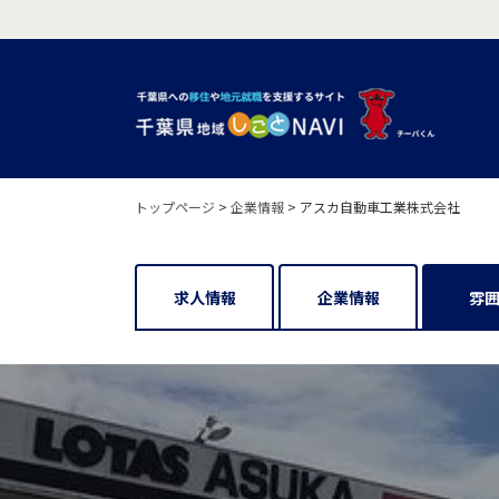
トップページ
>
企業情報
>
アスカ自動車工業株式会社
求人情報
企業情報
雰