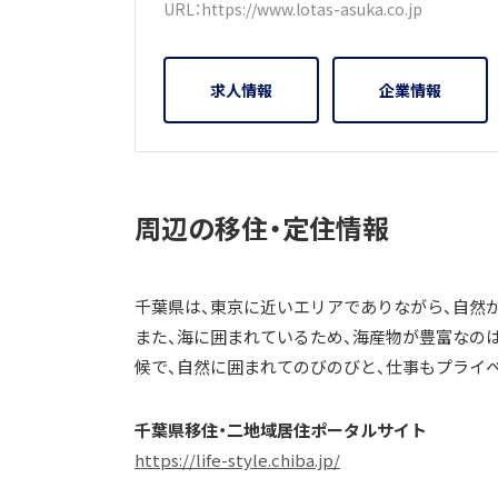
URL：
https://www.lotas-asuka.co.jp
求人情報
企業情報
周辺の移住・定住情報
千葉県は、東京に近いエリアでありながら、自然
また、海に囲まれているため、海産物が豊富なの
候で、自然に囲まれてのびのびと、仕事もプライ
千葉県移住・二地域居住ポータルサイト
https://life-style.chiba.jp/