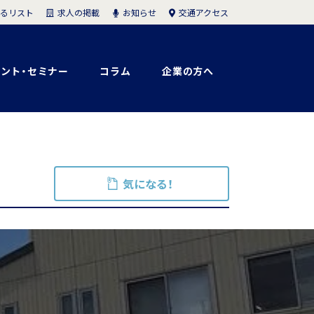
求人の掲載
お知らせ
交通アクセス
るリスト
ント・セミナー
コラム
企業の方へ
気になる！