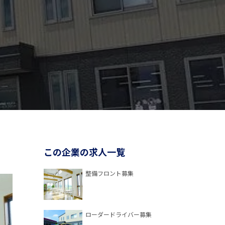
この企業の求人一覧
整備フロント募集
ローダードライバー募集