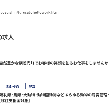
koyosuishin/furusatohellowork.html
の求人
】自然豊かな横芝光町でお客様の笑顔を創るお仕事をしませんか
流通・小売
飲食
・哺乳類・鳥類・大動物・動物園動物などあらゆる動物の飼育管理
【移住支援金対象】