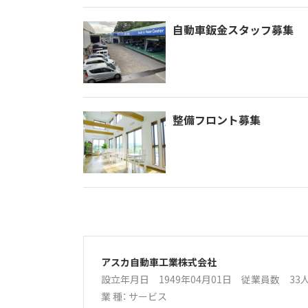
自動車鈑金スタッフ募集
整備フロント募集
アスカ自動車工業株式会社
設立年月日 1949年04月01日
従業員数 3
業 種：
サービス