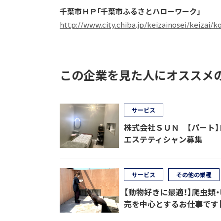
千葉市ＨＰ「千葉市ふるさとハローワーク」
http://www.city.chiba.jp/keizainosei/keizai/
この企業を見た人にオススメ
サービス
株式会社ＳＵＮ 【パート
エステティシャン募集
サービス
その他の業種
【動物好きに最適！】爬虫類
売を中心とするお仕事です