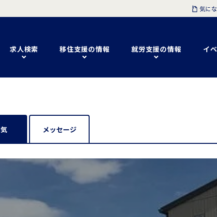
気にな
求人検索
移住支援の情報
就労支援の情報
イベ
囲気
メッセージ