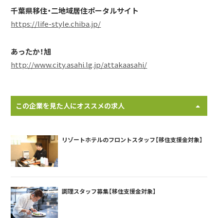
千葉県移住・二地域居住ポータルサイト
https://life-style.chiba.jp/
あったか！旭
http://www.city.asahi.lg.jp/attakaasahi/
この企業を見た人にオススメの求人
リゾートホテルのフロントスタッフ【移住支援金対象】
調理スタッフ募集【移住支援金対象】