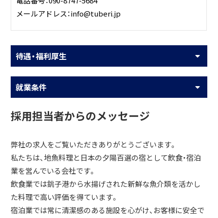
電話番号：090-8747-5684
メールアドレス：info@tuberi.jp
待遇・福利厚生
就業条件
採用担当者からのメッセージ
弊社の求人をご覧いただきありがとうございます。
私たちは、地魚料理と日本の夕陽百選の宿として飲食・宿泊
業を営んでいる会社です。
飲食業では銚子港から水揚げされた新鮮な魚介類を活かし
た料理で高い評価を得ています。
宿泊業では常に清潔感のある施設を心がけ、お客様に安全で