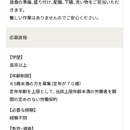
昼食の準備、盛り付け、配膳、下膳、洗い物をご担当いただ
きます。
難しい作業はありませんのでご安心ください。
応募資格
【学歴】
高卒以上
【年齢制限】
６5歳未満の方を募集（定年が７０歳）
定年年齢を上限として、当該上限年齢未満の労働者を期
間の定めのない労働契約
【必要な経験】
経験不問
【免許・資格】