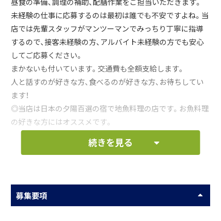
昼食の準備、調理の補助、配膳作業をご担当いただきます。
未経験の仕事に応募するのは最初は誰でも不安ですよね。当
店では先輩スタッフがマンツーマンでみっちり丁寧に指導
するので、接客未経験の方、アルバイト未経験の方でも安心
してご応募ください。
まかないも付いています。交通費も全額支給します。
人と話すのが好きな方、食べるのが好きな方、お待ちしてい
ます！
◎当店は日本の夕陽百選の宿で地魚料理の店です。お魚料理
の好きな方にはオススメです。
続きを見る
お仕事の一例として、以下のような業務を想定し
ています。
募集要項
昼食の準備
調理の補助作業