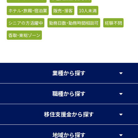
ホテル・旅館・宿泊業
販売・接客
10人未満
シニアの方活躍中
勤務日数・勤務時間相談可
経験不問
香取・東総ゾーン
業種
から探す
職種
から探す
移住支援金
から探す
地域
から探す