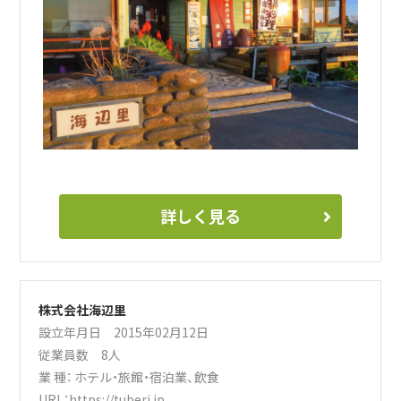
詳しく見る
株式会社海辺里
設立年月日 2015年02月12日
従業員数 8人
業 種：
ホテル・旅館・宿泊業
、
飲食
URL：
https://tuberi.jp