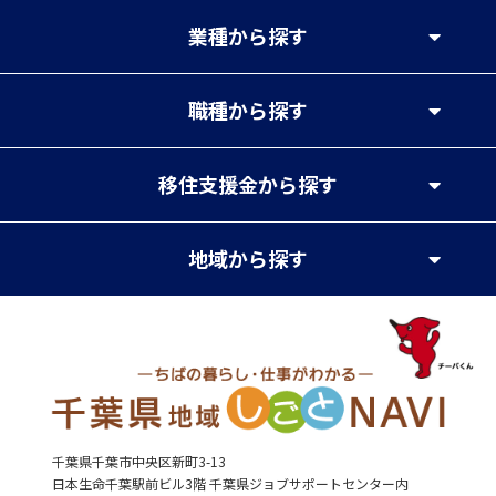
業種
から探す
職種
から探す
移住支援金
から探す
地域
から探す
千葉県千葉市中央区新町3-13
日本生命千葉駅前ビル3階 千葉県ジョブサポートセンター内