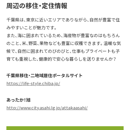
周辺の移住・定住情報
千葉県は、東京に近いエリアでありながら、自然が豊富で住
みやすいことが魅力です。
また、海に囲まれているため、海産物が豊富なのはもちろん
のこと、米、野菜、果物なども豊富に収穫できます。温暖な気
候で、自然に囲まれてのびのびと、仕事もプライベートも子
育ても重視した、健康的で安心な暮らしを送りませんか？
千葉県移住・二地域居住ポータルサイト
https://life-style.chiba.jp/
あったか！旭
http://www.city.asahi.lg.jp/attakaasahi/