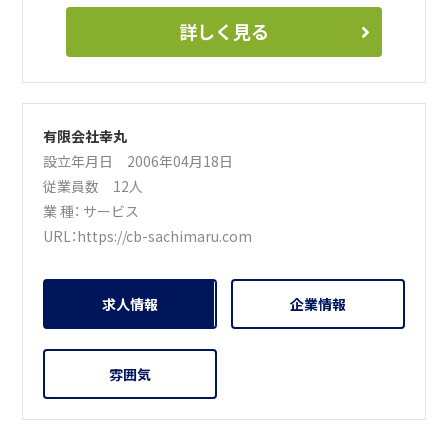
詳しく見る
有限会社幸丸
設立年月日 2006年04月18日
従業員数 12人
業 種：
サービス
URL：
https://cb-sachimaru.com
求人情報
企業情報
雰囲気