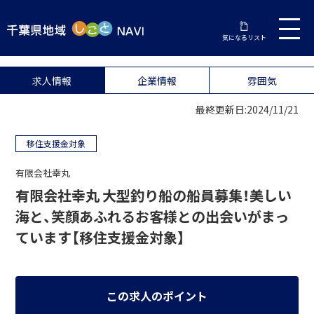
気になるリスト
求人情報
企業情報
雰囲気
最終更新日:2024/11/21
移住支援金対象
有限会社幸丸
有限会社幸丸 大型釣り船の船員募集！美しい
海と、笑顔あふれるお客様との出会いがまっ
ています【移住支援金対象】
この求人のポイント