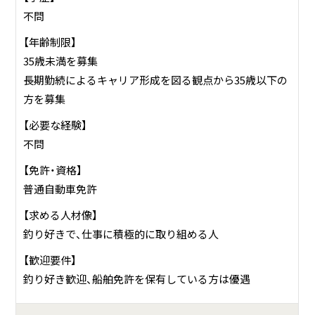
不問
【年齢制限】
35歳未満を募集
長期勤続によるキャリア形成を図る観点から35歳以下の
方を募集
【必要な経験】
不問
【免許・資格】
普通自動車免許
【求める人材像】
釣り好きで、仕事に積極的に取り組める人
【歓迎要件】
釣り好き歓迎、船舶免許を保有している方は優遇