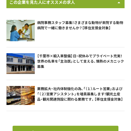
この企業を見た人にオススメの求人
病院事務スタッフ募集！さまざまな動物が来院する動物
病院で一緒に働きませんか？【移住支援金対象】
【千葉市×輸入車整備】日・祝休みでプライベート充実！
世界の名車を「主治医」として支える、情熱のメカニック
募集
業務拡大・社内体制強化の為、「（１）ルート営業」および
「（２）営業アシスタント」を増員募集します！観光土産
品・観光関連施設に関わる業務です。【移住支援金対象】