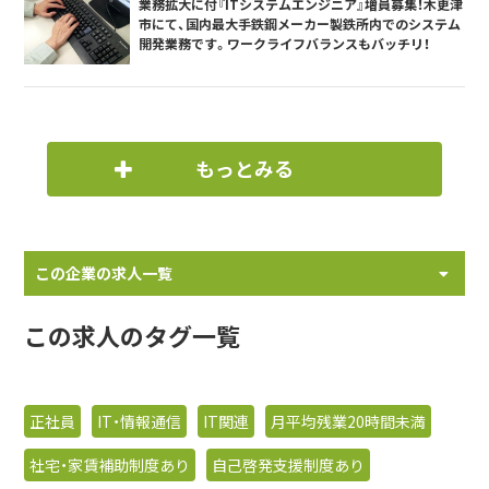
業務拡大に付『ITシステムエンジニア』増員募集！木更津
市にて、国内最大手鉄鋼メーカー製鉄所内でのシステム
開発業務です。ワークライフバランスもバッチリ！
もっとみる
この企業の求人一覧
この求人のタグ一覧
正社員
IT・情報通信
IT関連
月平均残業20時間未満
社宅・家賃補助制度あり
自己啓発支援制度あり