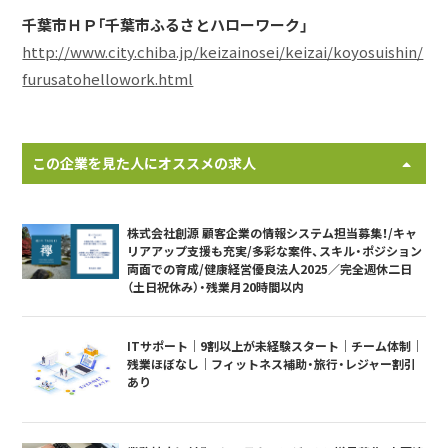
千葉市ＨＰ「千葉市ふるさとハローワーク」
http://www.city.chiba.jp/keizainosei/keizai/koyosuishin/
furusatohellowork.html
この企業を見た人にオススメの求人
株式会社創源 顧客企業の情報システム担当募集！/キャ
リアアップ支援も充実/多彩な案件、スキル・ポジション
両面での育成/健康経営優良法人2025／完全週休二日
（土日祝休み）・残業月20時間以内
ITサポート｜9割以上が未経験スタート｜チーム体制｜
残業ほぼなし｜フィットネス補助・旅行・レジャー割引
あり