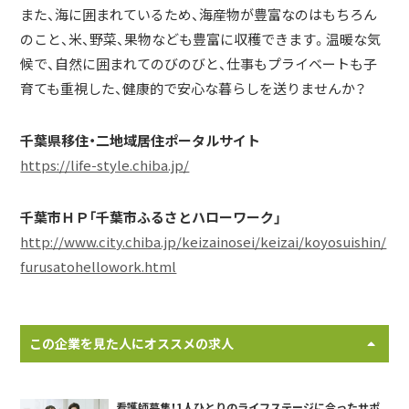
また、海に囲まれているため、海産物が豊富なのはもちろん
のこと、米、野菜、果物なども豊富に収穫できます。温暖な気
候で、自然に囲まれてのびのびと、仕事もプライベートも子
育ても重視した、健康的で安心な暮らしを送りませんか？
千葉県移住・二地域居住ポータルサイト
https://life-style.chiba.jp/
千葉市ＨＰ「千葉市ふるさとハローワーク」
http://www.city.chiba.jp/keizainosei/keizai/koyosuishin/
furusatohellowork.html
この企業を見た人にオススメの求人
看護師募集！1人ひとりのライフステージに合ったサポ