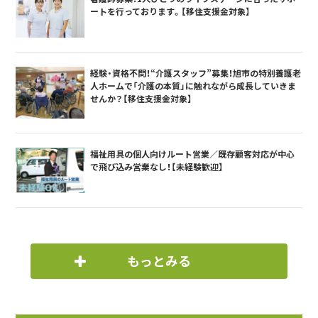
ートを行っております。【移住支援金対象】
経験・資格不問！“介護スタッフ”募集！旭市の特別養護老
人ホームで「介護の本質」に触れながら成長していきま
せんか？【移住支援金対象】
福祉用具の個人向けルート営業／既存顧客対応が中心
で飛び込み営業なし！【未経験歓迎】
もっとみる