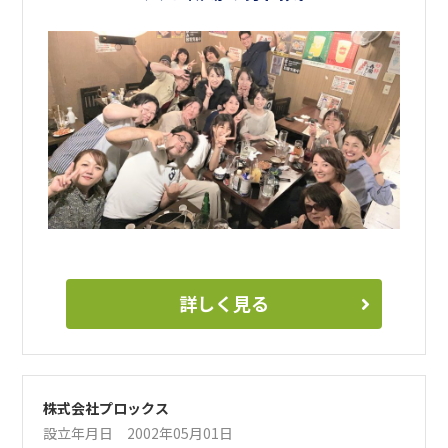
が体調を崩して急にお休みをする場合でも、スタッフが助け
合いながら仕事をカバーしていますので、小さいお子さんが
いるママさんにとっても働きやすい環境です。実際にパーク
グループで長く働いている方が多いのは、職場環境が良いか
らです。
介護職のみなさん！看護師のみなさん！柔道整復師や理学療
法士のみなさん！パークグループのデイサービスで一緒に働
きませんか。皆さまとの出合いを心よりお待ちしています。
詳しく見る
株式会社プロックス
設立年月日 2002年05月01日