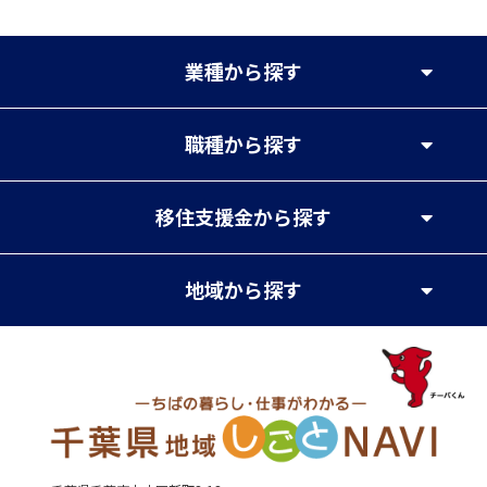
業種
から探す
職種
から探す
移住支援金
から探す
地域
から探す