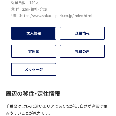
従業員数 140人
業 種：
医療・福祉・介護
URL：
https://www.sakura-park.co.jp/index.html
求人情報
企業情報
雰囲気
社員の声
メッセージ
周辺の移住・定住情報
千葉県は、東京に近いエリアでありながら、自然が豊富で住
みやすいことが魅力です。