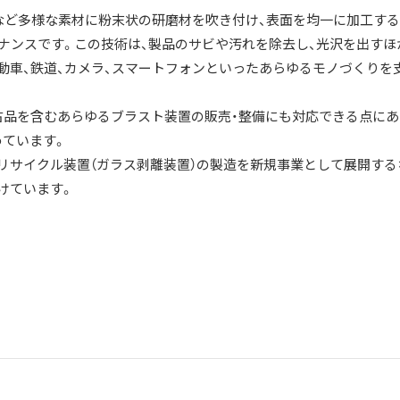
材など多様な素材に粉末状の研磨材を吹き付け、表面を均一に加工す
ナンスです。この技術は、製品のサビや汚れを除去し、光沢を出すほ
動車、鉄道、カメラ、スマートフォンといったあらゆるモノづくりを
古品を含むあらゆるブラスト装置の販売・整備にも対応できる点にあ
ています。
リサイクル装置（ガラス剥離装置）の製造を新規事業として展開する
けています。