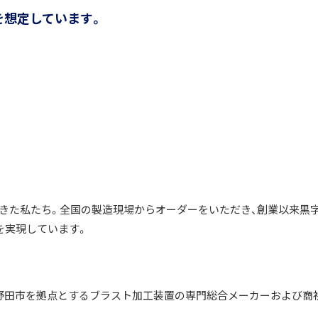
を想定しています。
てきた私たち。全国の製造現場からオーダーをいただき、創業以来黒
を実現しています。
葉県野田市を拠点とするブラスト加工装置の専門総合メーカーおよび商