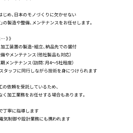
はじめ、日本のモノづくりに欠かせない
置」の製造や整備、メンテナンスをお任せします。
… 》》
ト加工装置の製造・組立、納品先での据付
整備やメンテナンス（他社製品も対応）
期メンテナンス（訪問：月4～5社程度）
輩スタッフに同行しながら技術を身につけられます
工の依頼を受託しているため、
く加工業務をお任せする場合もあります。
Tで丁寧に指導します
は電気制御や設計業務にも携われます