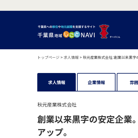
トップページ
>
求人情報
>
秋元産業株式会社：創業以来黒字
求人情報
企業情報
雰
秋元産業株式会社
創業以来黒字の安定企業
アップ。