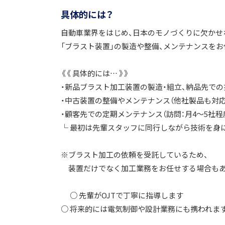
具体的には？
自動車業界をはじめ、日本のモノづくりに欠かせ
「ブラスト装置」の製造や整備、メンテナンスをお
《《 具体的には… 》》
・新品ブラスト加工装置の製造・組立、納品先での
・中古装置の整備やメンテナンス（他社製品も対応
・顧客先での定期メンテナンス（訪問：月4～5社程
└ 最初は先輩スタッフに同行しながら技術を身
※ブラスト加工の依頼を受託しているため、
装置だけでなく加工業務をお任せする場合もあ
○ 先輩がOJTで丁寧に指導します
○ 将来的には電気制御や設計業務にも携われま