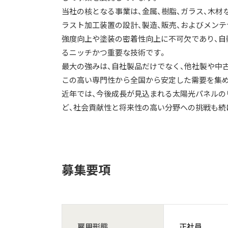
当社の核となる事業は、金属、樹脂、ガラス、木
ラスト加工装置の設計、製造、販売、およびメンテ
強度向上や塗装の密着性向上に不可欠であり、自
るニッチかつ重要な技術です。
最大の強みは、自社製品だけでなく、他社製や中
この高い専門性から全国から安定した需要を集め
近年では、今後成長が見込まれる太陽光パネルの
ど、社会貢献性と将来性の高い分野への挑戦も続
募集要項
雇用形態
正社員