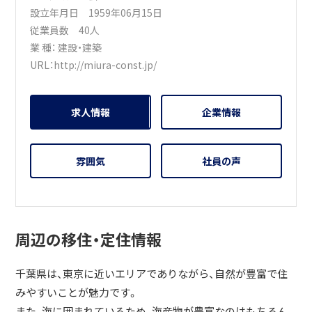
設立年月日 1959年06月15日
従業員数 40人
業 種：
建設・建築
URL：
http://miura-const.jp/
求人情報
企業情報
雰囲気
社員の声
周辺の移住・定住情報
千葉県は、東京に近いエリアでありながら、自然が豊富で住
みやすいことが魅力です。
また、海に囲まれているため、海産物が豊富なのはもちろん