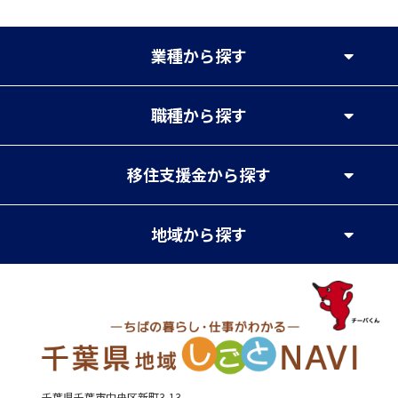
業種
から探す
職種
から探す
移住支援金
から探す
地域
から探す
千葉県千葉市中央区新町3-13