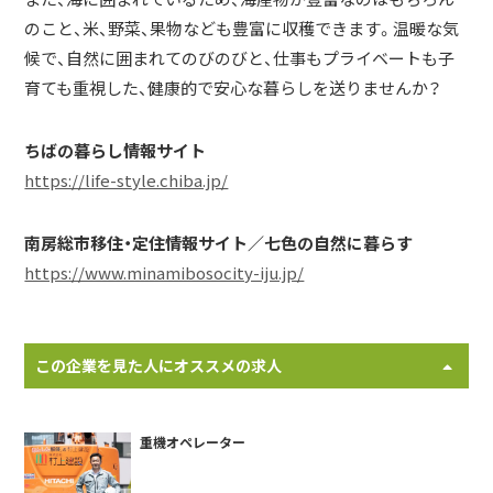
のこと、米、野菜、果物なども豊富に収穫できます。温暖な気
候で、自然に囲まれてのびのびと、仕事もプライベートも子
育ても重視した、健康的で安心な暮らしを送りませんか？
ちばの暮らし情報サイト
https://life-style.chiba.jp/
南房総市移住・定住情報サイト／七色の自然に暮らす
https://www.minamibosocity-iju.jp/
この企業を見た人にオススメの求人
重機オペレーター