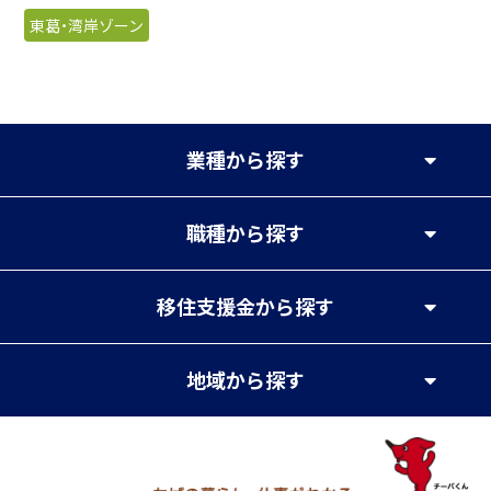
東葛・湾岸ゾーン
業種
から探す
職種
から探す
移住支援金
から探す
地域
から探す