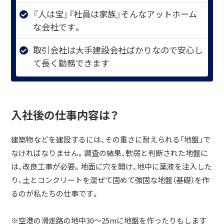
『人は宝』『社員は家族』そんなアットホーム
な会社です。
取引会社は大手建設会社ばかりなので安心し
て長く勤務できます
入社後の仕事内容は？
建築物などを建設するには、その重さに耐えられる「地盤」で
なければなりません。調査の結果、軟弱と判断された地盤に
は、改良工事が必要。地面に穴を開け、地中に薬液を注入した
り、土とコンクリートを混ぜて固めて強固な地盤（基礎）を作
るのが私たちの仕事です。
※空港の滑走路の地中30～25mに地盤を作ったりもします