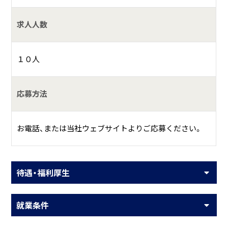
求人人数
１０人
応募方法
お電話、または当社ウェブサイトよりご応募ください。
待遇・福利厚生
就業条件