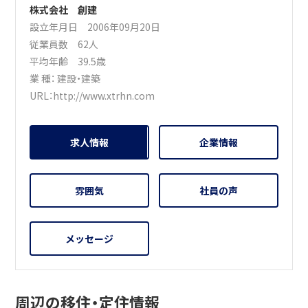
株式会社 創建
設立年月日 2006年09月20日
従業員数 62人
平均年齢 39.5歳
業 種：
建設・建築
URL：
http://www.xtrhn.com
求人情報
企業情報
雰囲気
社員の声
メッセージ
周辺の移住・定住情報