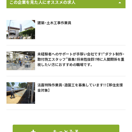
この企業を見た人にオススメの求人
建築・土木工事作業員
未経験者へのサポートが手厚い会社です！“ダクト制作・
取付施工スタッフ”募集！将来性抜群！特に人間関係を重
視したい方におすすめの職場です。
法面特殊作業員・造園工を募集しています！！【移住支援
金対象】
もっとみる