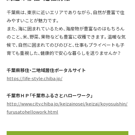
千葉県は、東京に近いエリアでありながら、自然が豊富で住
みやすいことが魅力です。
また、海に囲まれているため、海産物が豊富なのはもちろん
のこと、米、野菜、果物なども豊富に収穫できます。温暖な気
候で、自然に囲まれてのびのびと、仕事もプライベートも子
育ても重視した、健康的で安心な暮らしを送りませんか？
千葉県移住・二地域居住ポータルサイト
https://life-style.chiba.jp/
千葉市ＨＰ「千葉市ふるさとハローワーク」
http://www.city.chiba.jp/keizainosei/keizai/koyosuishin/
furusatohellowork.html