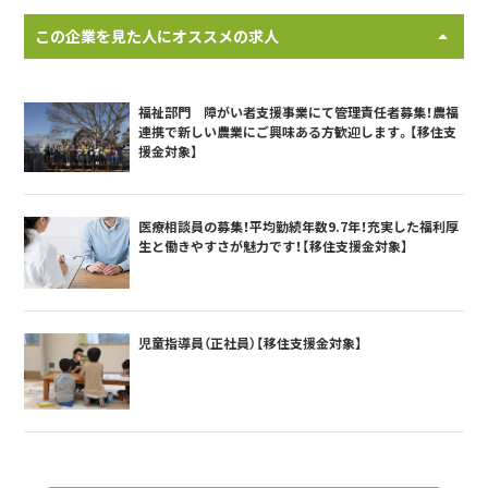
この企業を見た人にオススメの求人
福祉部門 障がい者支援事業にて管理責任者募集！農福
連携で新しい農業にご興味ある方歓迎します。【移住支
援金対象】
医療相談員の募集！平均勤続年数9.7年！充実した福利厚
生と働きやすさが魅力です！【移住支援金対象】
児童指導員（正社員）【移住支援金対象】