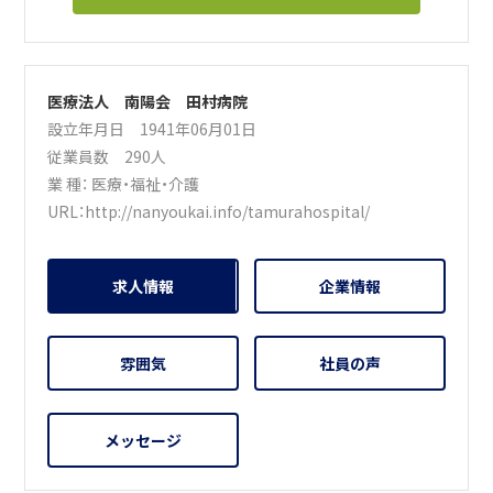
医療法人 南陽会 田村病院
設立年月日 1941年06月01日
従業員数 290人
業 種：
医療・福祉・介護
URL：
http://nanyoukai.info/tamurahospital/
求人情報
企業情報
雰囲気
社員の声
メッセージ