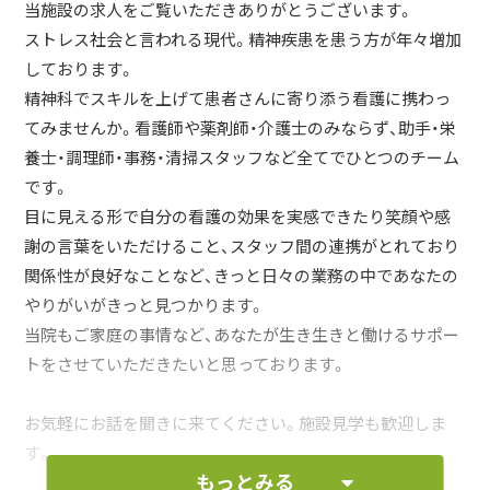
当施設の求人をご覧いただきありがとうございます。
ストレス社会と言われる現代。精神疾患を患う方が年々増加
しております。
精神科でスキルを上げて患者さんに寄り添う看護に携わっ
てみませんか。看護師や薬剤師・介護士のみならず、助手・栄
養士・調理師・事務・清掃スタッフなど全てでひとつのチーム
です。
目に見える形で自分の看護の効果を実感できたり笑顔や感
謝の言葉をいただけること、スタッフ間の連携がとれており
関係性が良好なことなど、きっと日々の業務の中であなたの
やりがいがきっと見つかります。
当院もご家庭の事情など、あなたが生き生きと働けるサポー
トをさせていただきたいと思っております。
お気軽にお話を聞きに来てください。施設見学も歓迎しま
す。
もっとみる