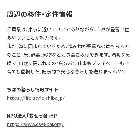
周辺の移住・定住情報
千葉県は、東京に近いエリアでありながら、自然が豊富で住
みやすいことが魅力です。
また、海に囲まれているため、海産物が豊富なのはもちろん
のこと、米、野菜、果物なども豊富に収穫できます。温暖な気
候で、自然に囲まれてのびのびと、仕事もプライベートも子
育ても重視した、健康的で安心な暮らしを送りませんか？
ちばの暮らし情報サイト
https://life-style.chiba.jp/
NPO法人「おせっ会」HP
https://www.osekkai.org/