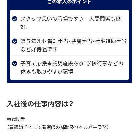
この求人のポイント
スタッフ思いの職場です♪ 人間関係も良
好！
賞与年2回・皆勤手当・扶養手当・社宅補助手当
など好待遇です
子育て応援★託児施設あり！学校行事などの
休みも取りやすい環境
入社後の仕事内容は？
看護助手
（看護助手として看護師の補助及びヘルパー業務）