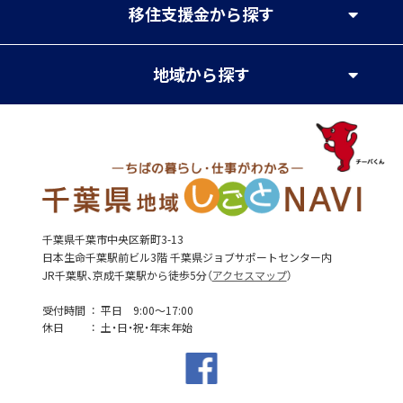
移住支援金
から探す
地域
から探す
千葉県千葉市中央区新町3-13
日本生命千葉駅前ビル3階 千葉県ジョブサポートセンター内
JR千葉駅、京成千葉駅から徒歩5分（
アクセスマップ
）
受付時間
平日 9:00～17:00
休日
土・日・祝・年末年始