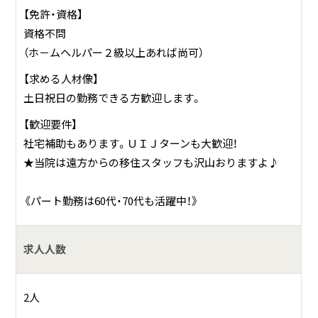
【免許・資格】
資格不問
（ホ－ムヘルパー２級以上あれば尚可）
【求める人材像】
土日祝日の勤務できる方歓迎します。
【歓迎要件】
社宅補助もあります。ＵＩＪターンも大歓迎！
★当院は遠方からの移住スタッフも沢山おりますよ♪
《パート勤務は60代・70代も活躍中！》
求人人数
2人