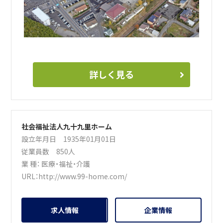
詳しく見る
社会福祉法人九十九里ホーム
設立年月日 1935年01月01日
従業員数 850人
業 種：
医療・福祉・介護
URL：
http://www.99-home.com/
求人情報
企業情報