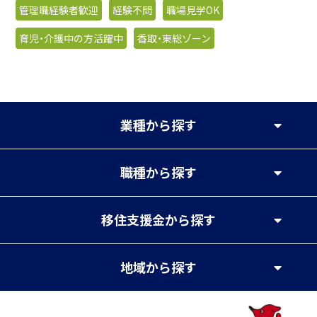
管理職経験者歓迎
経験不問
職場見学OK
育児・介護中の方活躍中
香取・東総ゾーン
業種
から探す
職種
から探す
移住支援金
から探す
地域
から探す