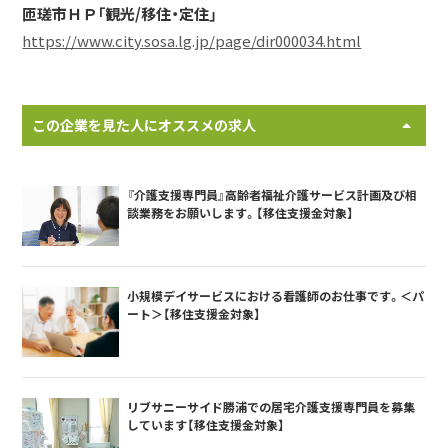
匝瑳市ＨＰ「観光/移住・定住」
https://www.city.sosa.lg.jp/page/dir000034.html
この企業を見た人にオススメの求人
『介護支援専門員』高齢者福祉介護サービス計画及び相
談業務をお願いします。【移住支援金対象】
小規模デイサービスにおける看護師のお仕事です。＜パ
ート＞【移住支援金対象】
リブサニーサイド勝浦での居宅介護支援専門員を募集
しています【移住支援金対象】