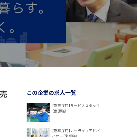
販売
この企業の求人一覧
【新卒採用】サービススタッフ
（整備職）
【新卒採用】カーライフアドバ
イザー（営業職）