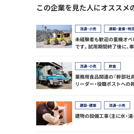
この企業を見た人にオススメ
流通・小売
運輸・倉庫・物
未経験者も歓迎の重機オペ
です。試用期間終了後に、
流通・小売
飲食
業務用食品関連の『幹部社員
リーダー・役職ポストへの昇
建設・建築
流通・小売
建物の設備工事（主に水・湯