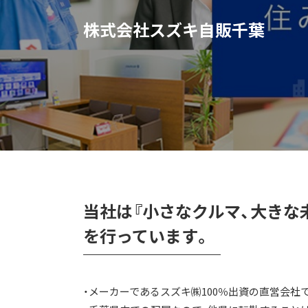
株式会社スズキ自販千葉
当社は『小さなクルマ、大きな
を行っています。
・メーカーであるスズキ㈱100％出資の直営会社