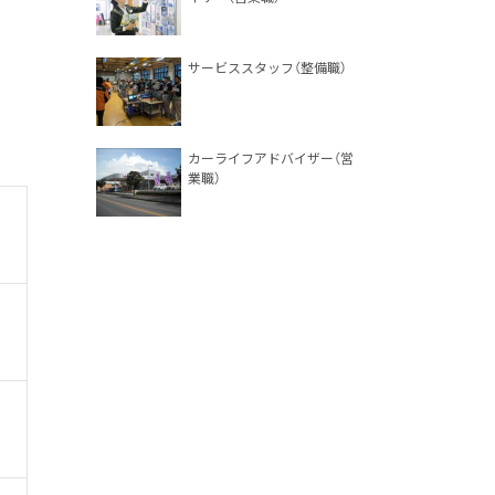
サービススタッフ（整備職）
カーライフアドバイザー（営
業職）