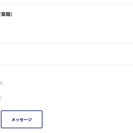
業職）
9人
/
メッセージ