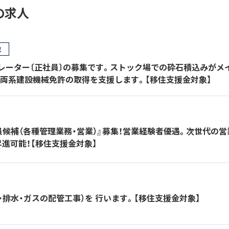
の求人
流
レーター〔正社員〕の募集です。ストック場での砕石積込みがメ
車両系建設機械免許の取得を支援します。【移住支援金対象】
候補（各種管理業務・営業）』募集！営業経験者優遇。次世代の営
進可能！【移住支援金対象】
・排水・ガスの配管工事）を 行います。【移住支援金対象】