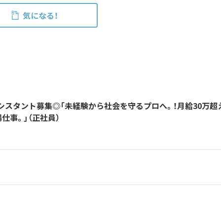
気になる！
シスタント募集◎「未経験から社会を守るプロへ。！月給30万超
仕事。」（正社員）
人