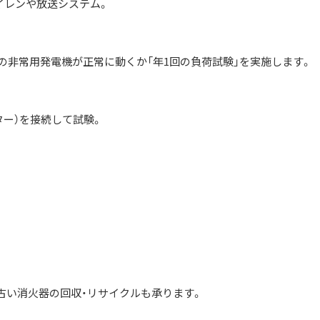
イレンや放送システム。
の非常用発電機が正常に動くか「年1回の負荷試験」を実施します。
ター）を接続して試験。
古い消火器の回収・リサイクルも承ります。