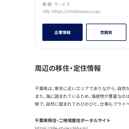
業 種：
サービス
URL：
https://nittabousai.co.jp/
企業情報
雰囲気
周辺の移住・定住情報
千葉県は、東京に近いエリアでありながら、自然
また、海に囲まれているため、海産物が豊富なの
候で、自然に囲まれてのびのびと、仕事もプライ
千葉県移住・二地域居住ポータルサイト
https://life-style.chiba.jp/