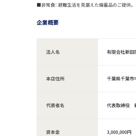
■非常食： 避難生活を見据えた備蓄品のご提供。
企業概要
法人名
有限会社新田
本店住所
千葉県千葉市中
代表者名
代表取締役 
資本金
3,000,000円