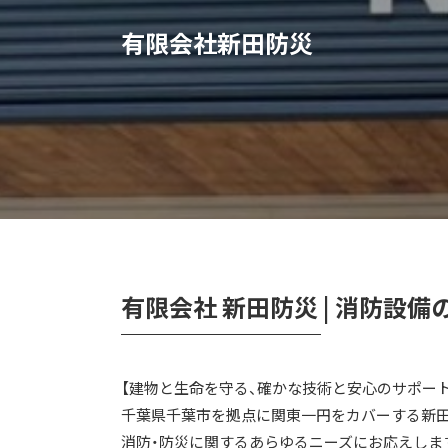
有限会社新田防災
有限会社 新田防災 | 消防設
【建物と生命を守る、確かな技術と安心のサポート
千葉県千葉市を拠点に関東一円をカバーする新田
消防・防災に関するあらゆるニーズにお応えしま