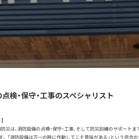
備の点検・保守・工事のスペシャリスト
】
防災は、消防設備の点検・保守・工事、そして防災訓練のサポートま
す。 「消防設備は万一の時に作動してこそ意味がある」という信念の