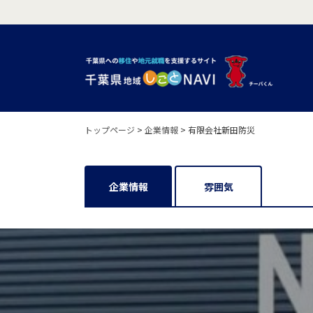
トップページ
>
企業情報
>
有限会社新田防災
企業情報
雰囲気