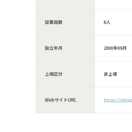
従業員数
6人
設立年月
2000年09月
上場区分
非上場
WebサイトURL
https://nitta