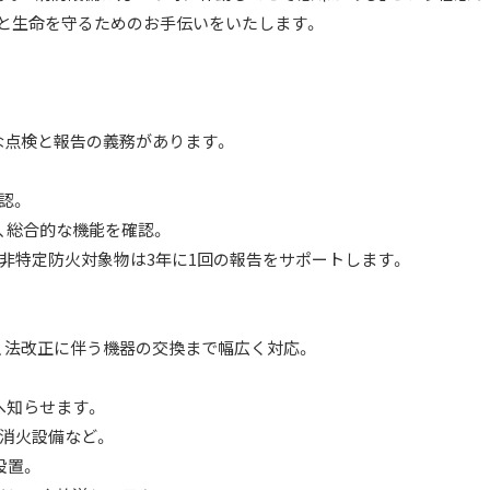
と生命を守るためのお手伝いをいたします。
な点検と報告の義務があります。
認。
せ、総合的な機能を確認。
、非特定防火対象物は3年に1回の報告をサポートします。
、法改正に伴う機器の交換まで幅広く対応。
へ知らせます。
末消火設備など。
設置。