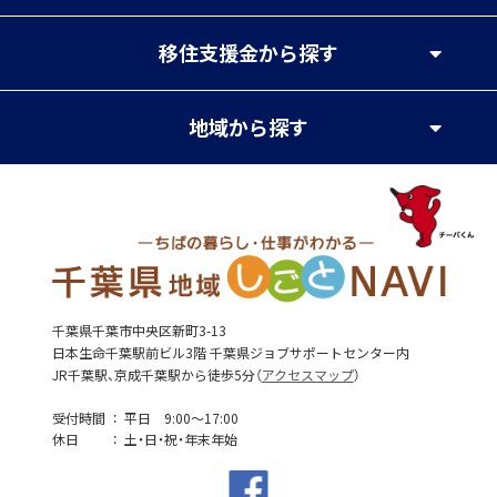
移住支援金
から探す
地域
から探す
千葉県千葉市中央区新町3-13
日本生命千葉駅前ビル3階 千葉県ジョブサポートセンター内
JR千葉駅、京成千葉駅から徒歩5分（
アクセスマップ
）
受付時間
平日 9:00～17:00
休日
土・日・祝・年末年始