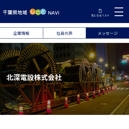
気になるリスト
企業情報
社員の声
メッセージ
北深電設株式会社