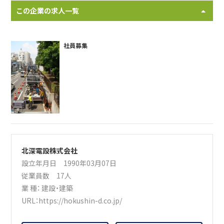
この企業の求人一覧
社員募集
北深電設株式会社
設立年月日 1990年03月07日
従業員数 17人
業 種：
建設・建築
URL：
https://hokushin-d.co.jp/