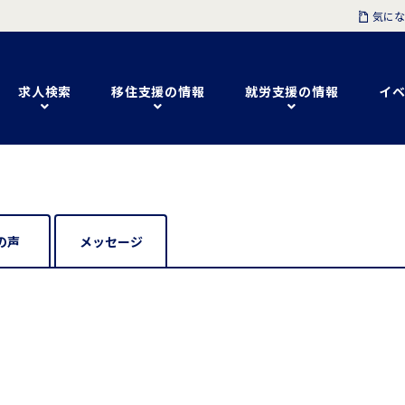
気にな
求人検索
移住支援の情報
就労支援の情報
イベ
の声
メッセージ