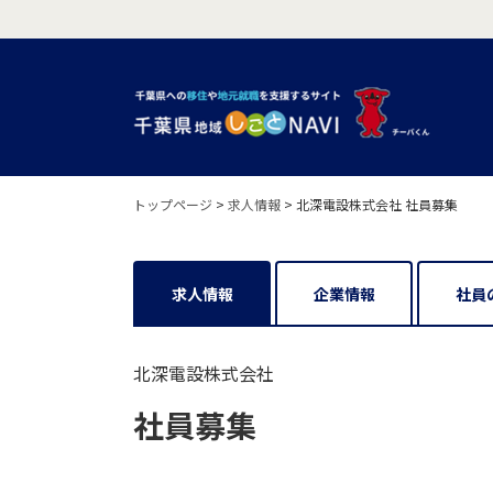
トップページ
>
求人情報
>
北深電設株式会社 社員募集
求人情報
企業情報
社員
北深電設株式会社
社員募集