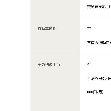
交通費支給（上限
自動車通勤
可
車両の通勤可
その他の手当
有
日帰り出張
住宅手当(
000円/月