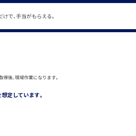
だけで、手当がもらえる。
格を取得後、現場作業になります。
を想定しています。