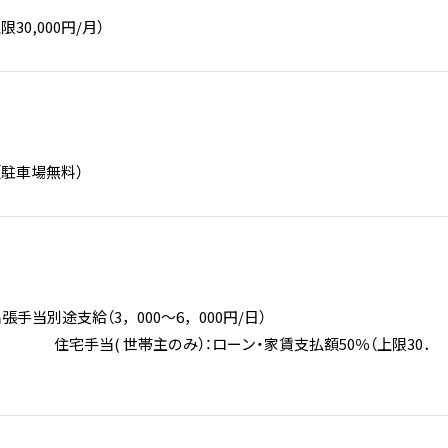
30,000円/月）
（駐車場無料）
・出張手当別途支給（3，000～6，000円/日）
 世帯主のみ）：ローン・家賃支払額50％（上限30．
）