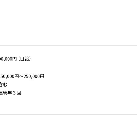
00,000円 （日給）
,000円〜250,000円
間含む
期連続年３回
１回