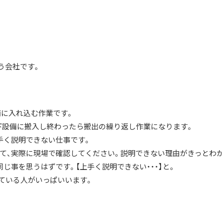
う会社です。
に入れ込む作業です。
下設備に搬入し終わったら搬出の繰り返し作業になります。
手く説明できない仕事です。
して、実際に現場で確認してください。説明できない理由がきっとわ
じ事を思うはずです。【上手く説明できない・・・】と。
ている人がいっぱいいます。