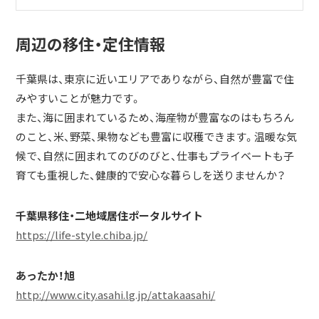
周辺の移住・定住情報
千葉県は、東京に近いエリアでありながら、自然が豊富で住
みやすいことが魅力です。
また、海に囲まれているため、海産物が豊富なのはもちろん
のこと、米、野菜、果物なども豊富に収穫できます。温暖な気
候で、自然に囲まれてのびのびと、仕事もプライベートも子
育ても重視した、健康的で安心な暮らしを送りませんか？
千葉県移住・二地域居住ポータルサイト
https://life-style.chiba.jp/
あったか！旭
http://www.city.asahi.lg.jp/attakaasahi/