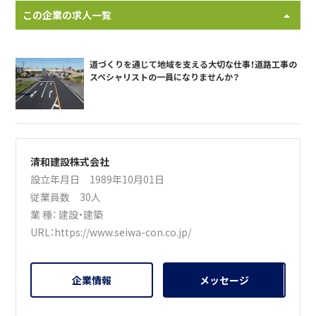
この企業の求人一覧
道づくりを通じて地域を支える大切な仕事！道路工事の
スペシャリストの一員になりませんか？
清和建設株式会社
設立年月日 1989年10月01日
従業員数 30人
業 種：
建設・建築
URL：
https://www.seiwa-con.co.jp/
企業情報
メッセージ