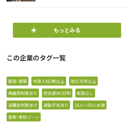
もっとみる
この企業のタグ一覧
建設・建築
中途入社3割以上
設立30年以上
再雇用制度あり
完全週休2日制
転勤なし
退職金制度あり
通勤手当あり
10人〜50人未満
香取・東総ゾーン