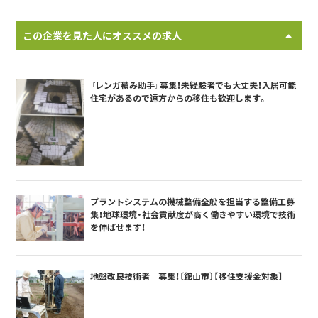
この企業を見た人にオススメの求人
『レンガ積み助手』募集！未経験者でも大丈夫！入居可能
住宅があるので遠方からの移住も歓迎します。
プラントシステムの機械整備全般を担当する整備工募
集！地球環境・社会貢献度が高く働きやすい環境で技術
を伸ばせます！
地盤改良技術者 募集！〔館山市〕【移住支援金対象】