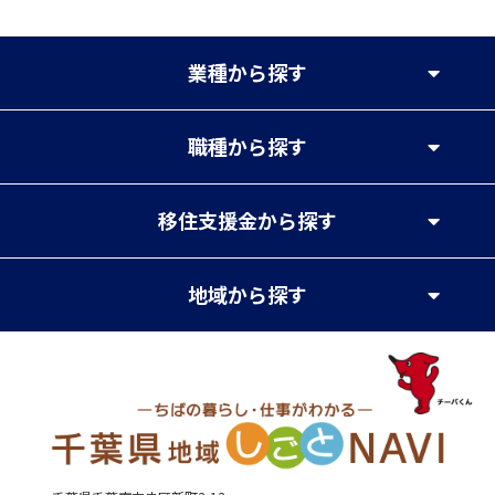
業種
から探す
職種
から探す
移住支援金
から探す
地域
から探す