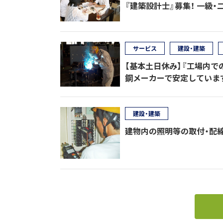
『建築設計士』募集！ 一級
サービス
建設・建築
【基本土日休み】『工場内で
鋼メーカーで安定していま
建設・建築
建物内の照明等の取付・配線