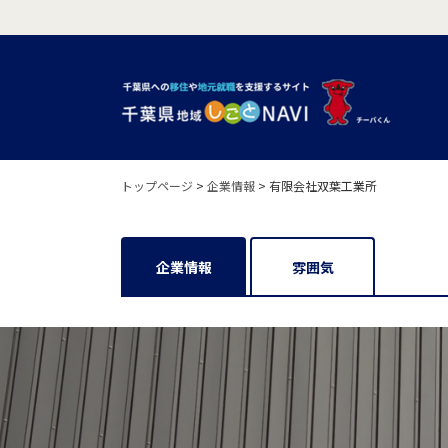
トップページ
>
企業情報
>
有限会社双葉工業所
企業情報
雰囲気