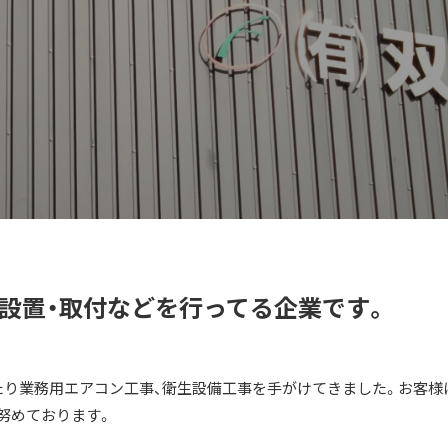
設置・取付などを行ってる企業です。
たり業務用エアコン工事、衛生設備工事を手がけてきました。お客様
努めております。