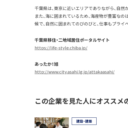
千葉県は、東京に近いエリアでありながら、自然
また、海に囲まれているため、海産物が豊富なの
候で、自然に囲まれてのびのびと、仕事もプライ
千葉県移住・二地域居住ポータルサイト
https://life-style.chiba.jp/
あったか！旭
http://www.city.asahi.lg.jp/attakaasahi/
この企業を見た人にオススメ
建設・建築