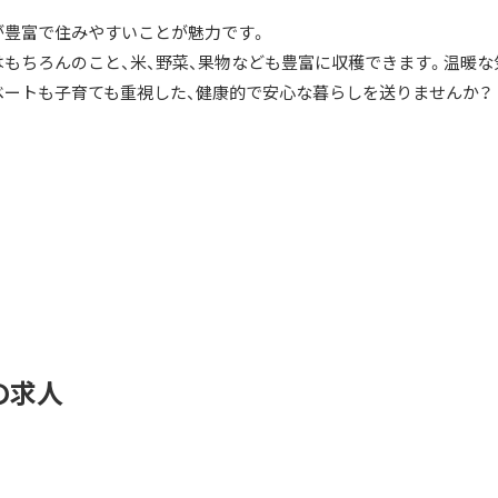
が豊富で住みやすいことが魅力です。
はもちろんのこと、米、野菜、果物なども豊富に収穫できます。温暖な
ベートも子育ても重視した、健康的で安心な暮らしを送りませんか？
の求人