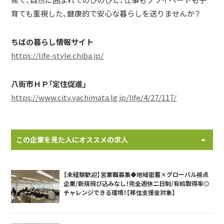
育ても重視した、健康的で安心な暮らしを送りませんか？
ちばの暮らし情報サイト
https://life-style.chiba.jp/
八街市ＨＰ「定住促進」
https://www.city.yachimata.lg.jp/life/4/27/117/
この企業を見た人にオススメの求人
【未経験歓迎】営業職募集◆地域密着×グローバル視点
企業/新規飛び込みなし！完全週休二日制/有給取得率◎
チャレンジできる環境！【移住支援金対象】