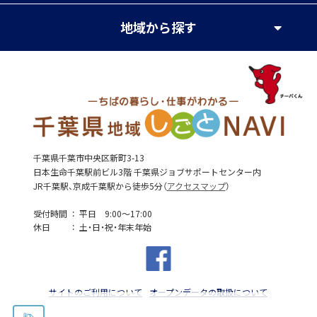
地域
から探す
千葉県千葉市中央区新町3-13
日本生命千葉駅前ビル3階 千葉県ジョブサポートセンター内
JR千葉駅、京成千葉駅から徒歩5分（
アクセスマップ
）
受付時間
平日 9:00～17:00
休日
土・日・祝・年末年始
サイトのご利用について
オープンデータの取扱について