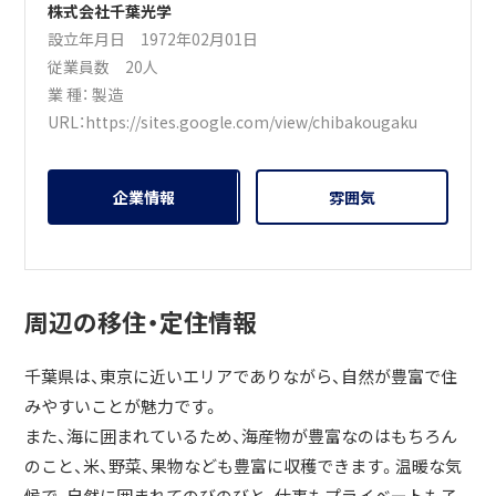
株式会社千葉光学
設立年月日 1972年02月01日
従業員数 20人
業 種：
製造
URL：
https://sites.google.com/view/chibakougaku
企業情報
雰囲気
周辺の移住・定住情報
千葉県は、東京に近いエリアでありながら、自然が豊富で住
みやすいことが魅力です。
また、海に囲まれているため、海産物が豊富なのはもちろん
のこと、米、野菜、果物なども豊富に収穫できます。温暖な気
候で、自然に囲まれてのびのびと、仕事もプライベートも子