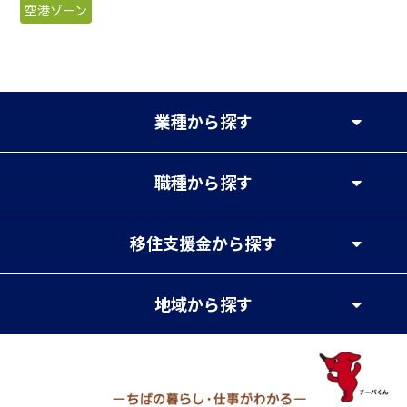
空港ゾーン
業種
から探す
職種
から探す
移住支援金
から探す
地域
から探す