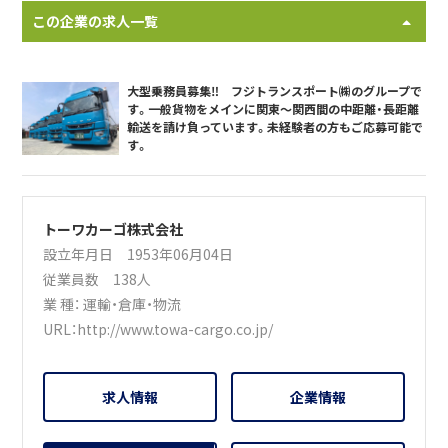
この企業の求人一覧
大型乗務員募集‼ フジトランスポート㈱のグループで
す。一般貨物をメインに関東～関西間の中距離・長距離
輸送を請け負っています。未経験者の方もご応募可能で
す。
トーワカーゴ株式会社
設立年月日 1953年06月04日
従業員数 138人
業 種：
運輸・倉庫・物流
URL：
http://www.towa-cargo.co.jp/
求人情報
企業情報