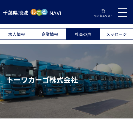
気になるリスト
求人情報
企業情報
社員の声
メッセージ
トーワカーゴ株式会社