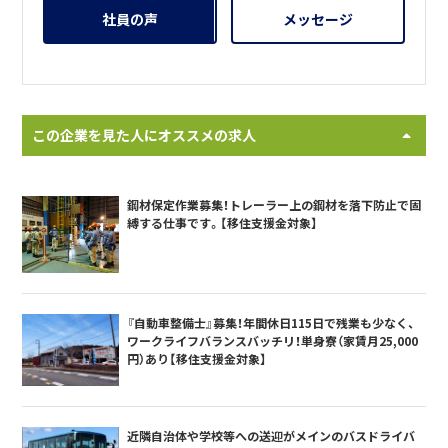
社員の声
メッセージ
この企業を見た人にオススメの求人
鋼材保定作業募集！トレーラー上の鋼材を落下防止で固
縛する仕事です。【移住支援金対象】
『自動車整備士』募集！年間休日115日で残業も少なく、
ワークライフバランスバッチリ！単身寮（家賃月25,000
円）あり【移住支援金対象】
近隣自治体や学校等への送迎がメインのバスドライバ