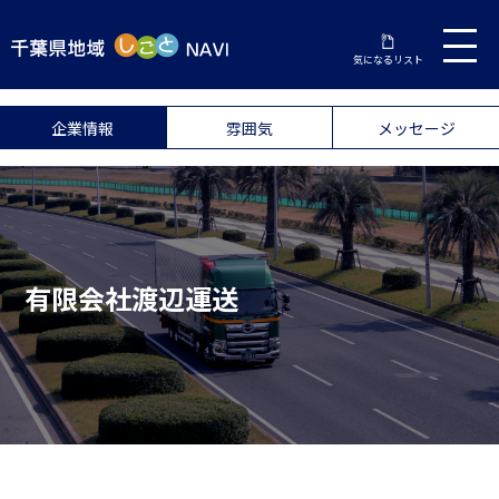
気になるリスト
企業情報
雰囲気
メッセージ
有限会社渡辺運送