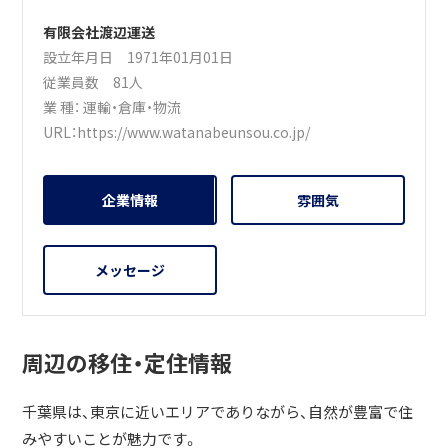
有限会社渡辺運送
設立年月日 1971年01月01日
従業員数 81人
業 種：
運輸・倉庫・物流
URL：
https://www.watanabeunsou.co.jp/
企業情報
雰囲気
メッセージ
周辺の移住・定住情報
千葉県は、東京に近いエリアでありながら、自然が豊富で住
みやすいことが魅力です。