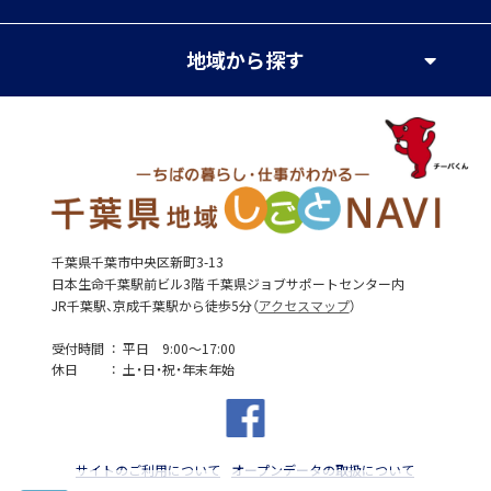
地域
から探す
千葉県千葉市中央区新町3-13
日本生命千葉駅前ビル3階 千葉県ジョブサポートセンター内
JR千葉駅、京成千葉駅から徒歩5分（
アクセスマップ
）
受付時間
平日 9:00～17:00
休日
土・日・祝・年末年始
サイトのご利用について
オープンデータの取扱について