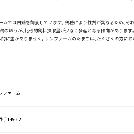
ームでは白鶏を飼養しています。鶏種により性質が異なるため、そ
鶏のほうが、比較的飼料摂取量が少なく多産となる傾向があります
本的に差がありません。サンファームのたまごは、たくさんの方にお
ンファーム
1450-2