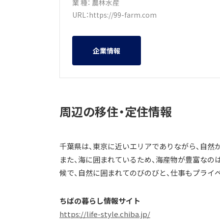
業 種：
農林水産
URL：
https://99-farm.com
企業情報
周辺の移住・定住情報
千葉県は、東京に近いエリアでありながら、自然
また、海に囲まれているため、海産物が豊富なの
候で、自然に囲まれてのびのびと、仕事もプライ
ちばの暮らし情報サイト
https://life-style.chiba.jp/