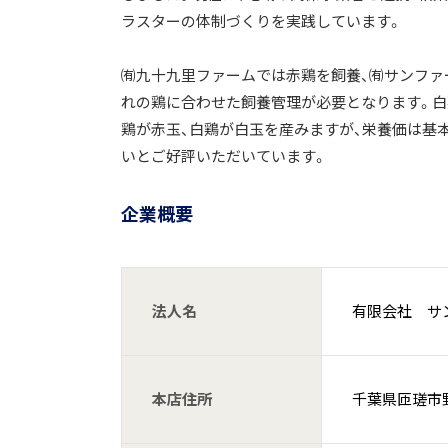
ラスターの体制づくりを実践しています。
㈲九十九里ファームでは赤鶏を飼養、㈲サンファ
れの鶏に合わせた飼養管理が必要となります。白
鶏が赤玉、白鶏が白玉を産みますが、栄養価は基
いとご好評いただいています。
企業概要
法人名
有限会社 サ
本店住所
千葉県匝瑳市野手