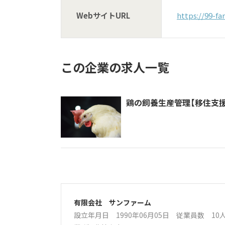
WebサイトURL
https://99-f
この企業の求人一覧
鶏の飼養生産管理【移住支
有限会社 サンファーム
設立年月日 1990年06月05日
従業員数 1