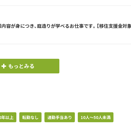
業内容が身につき、庭造りが学べるお仕事です。【移住支援金対象
もっとみる
0年以上
転勤なし
通勤手当あり
10人〜50人未満