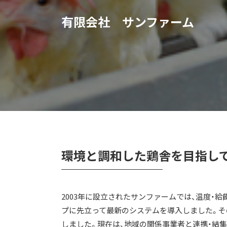
有限会社 サンファーム
環境と調和した鶏舎を目指し
2003年に設立されたサンファームでは、温度・
プに先立って最新のシステムを導入しました。そ
しました。現在は、地域の関係事業者と連携・結