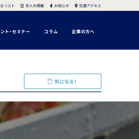
求人の掲載
お知らせ
交通アクセス
るリスト
ント・セミナー
コラム
企業の方へ
気になる！