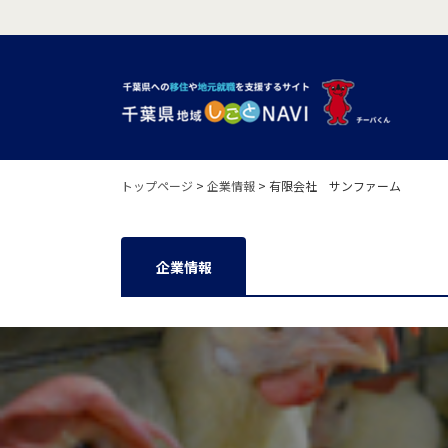
トップページ
>
企業情報
>
有限会社 サンファーム
企業情報