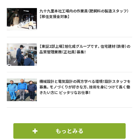
九十九里本社工場内の作業員（肥飼料の製造スタッフ）
【移住支援金対象】
【東証2部上場】旭化成グループです。住宅建材（鉄骨）の
品質管理業務〔正社員〕募集！
機械設計と電気設計の両方学べる環境！設計スタッフを
募集。モノづくりが好きな方、技術を身につけて長く働
きたい方に ピッタリなお仕事！
もっとみる