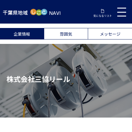
気になるリスト
企業情報
雰囲気
メッセージ
株式会社三協リール