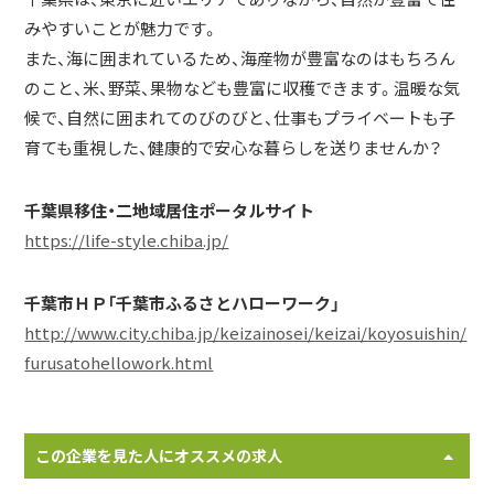
みやすいことが魅力です。
また、海に囲まれているため、海産物が豊富なのはもちろん
のこと、米、野菜、果物なども豊富に収穫できます。温暖な気
候で、自然に囲まれてのびのびと、仕事もプライベートも子
育ても重視した、健康的で安心な暮らしを送りませんか？
千葉県移住・二地域居住ポータルサイト
https://life-style.chiba.jp/
千葉市ＨＰ「千葉市ふるさとハローワーク」
http://www.city.chiba.jp/keizainosei/keizai/koyosuishin/
furusatohellowork.html
この企業を見た人にオススメの求人