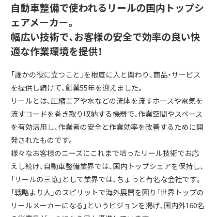
自動車整備で使われるリールの国内トップシ
ェアメーカー。
幅広い技術で、お客様の安全で効率の良い快
適な作業環境を提供！
「誰かの役に立つこと」を根底に人と関わり、商品・サービス
を提供し続けて、創業55年を迎えました。
リールとは、圧縮エアや水などの流体を流すホースや電気を
流すコードを巻き取り収納する機器で、作業空間やスペース
を有効活用し、作業者の安全と作業効率を改善するために開
発されたものです。
様々なお客様のニーズにこれまで培ったリール技術でお応
えし続け、自動車整備業界では、国内トップシェアを保持し、
「リールの三協」として業界では、ちょっと有名な会社です。
「戦略より人」のスピリットで海外展開を図り「世界トップの
リールメーカーになる」というビジョンを掲げ、国内外160名