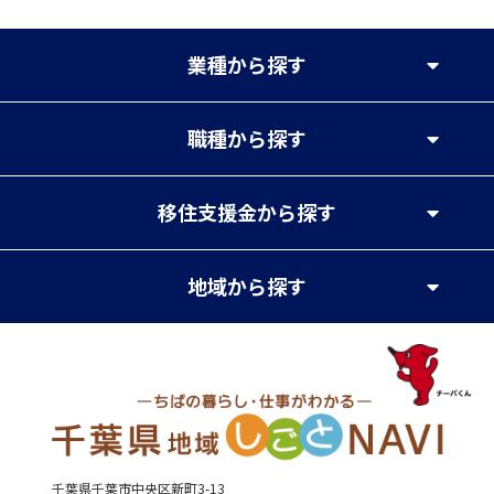
業種
から探す
職種
から探す
移住支援金
から探す
地域
から探す
千葉県千葉市中央区新町3-13