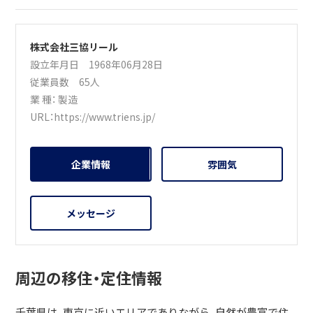
株式会社三協リール
設立年月日 1968年06月28日
従業員数 65人
業 種：
製造
URL：
https://www.triens.jp/
企業情報
雰囲気
メッセージ
周辺の移住・定住情報
千葉県は、東京に近いエリアでありながら、自然が豊富で住