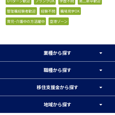
U・Iターン歓迎
ブランクOK
学歴不問
第二新卒歓迎
管理職経験者歓迎
経験不問
職場見学OK
育児・介護中の方活躍中
空港ゾーン
業種
から探す
職種
から探す
移住支援金
から探す
地域
から探す