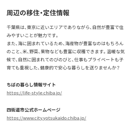
周辺の移住・定住情報
千葉県は、東京に近いエリアでありながら、自然が豊富で住
みやすいことが魅力です。
また、海に囲まれているため、海産物が豊富なのはもちろん
のこと、米、野菜、果物なども豊富に収穫できます。温暖な気
候で、自然に囲まれてのびのびと、仕事もプライベートも子
育ても重視した、健康的で安心な暮らしを送りませんか？
ちばの暮らし情報サイト
https://life-style.chiba.jp/
四街道市公式ホームページ
https://www.city.yotsukaido.chiba.jp/