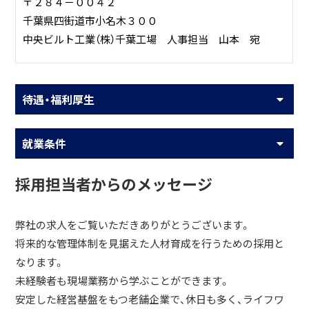
〒２８４－００４２
千葉県四街道市小名木３００
中央ビルト工業（株）千葉工場 人事担当 山本 宛
待遇・福利厚生
就業条件
採用担当者からのメッセージ
弊社の求人をご覧いただきありがとうございます。
将来的な管理体制を見据えた人材育成を行うための採用と
なります。
未経験者も現場業務から学ぶことができます。
安定した経営基盤をもつ老舗企業で、休日も多く、ライフワ