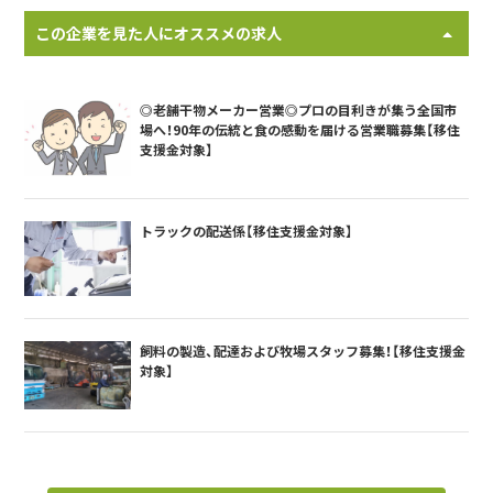
この企業を見た人にオススメの求人
◎老舗干物メーカー営業◎プロの目利きが集う全国市
場へ！90年の伝統と食の感動を届ける営業職募集【移住
支援金対象】
トラックの配送係【移住支援金対象】
飼料の製造、配達および牧場スタッフ募集！【移住支援金
対象】