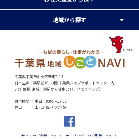
地域
から探す
千葉県千葉市中央区新町3-13
日本生命千葉駅前ビル3階 千葉県ジョブサポートセンター内
JR千葉駅、京成千葉駅から徒歩5分（
アクセスマップ
）
受付時間
平日 9:00～17:00
休日
土・日・祝・年末年始
サイトのご利用について
オープンデータの取扱について