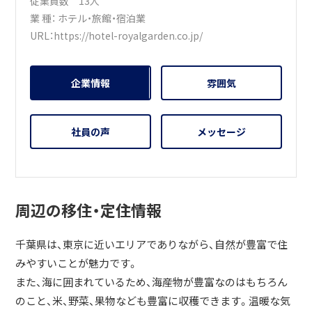
従業員数 13人
業 種：
ホテル・旅館・宿泊業
URL：
https://hotel-royalgarden.co.jp/
企業情報
雰囲気
社員の声
メッセージ
周辺の移住・定住情報
千葉県は、東京に近いエリアでありながら、自然が豊富で住
みやすいことが魅力です。
また、海に囲まれているため、海産物が豊富なのはもちろん
のこと、米、野菜、果物なども豊富に収穫できます。温暖な気