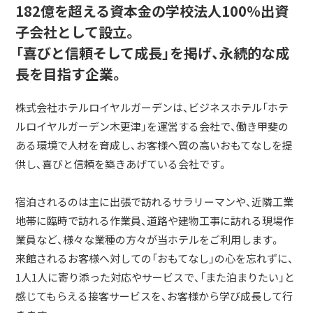
182億を超える資本金の学校法人100％出資
子会社として設立。
「喜びと信頼そして成長」を掲げ、永続的な成
長を目指す企業。
株式会社ホテルロイヤルガーデンは、ビジネスホテル「ホテ
ルロイヤルガーデン木更津」を運営する会社で、働き甲斐の
ある環境で人材を育成し、お客様へ質の高いおもてなしを提
供し、喜びと信頼を築きあげている会社です。
宿泊されるのは主に出張で訪れるサラリーマンや、近隣工業
地帯に臨時で訪れる作業員、道路や建物工事に訪れる現場作
業員など、様々な業種の方々が当ホテルをご利用します。
来館されるお客様へ対しての「おもてなし」の心を忘れずに、
1人1人に寄り添った対応やサービスで、「また泊まりたい」と
感じてもらえる接客サービスを、お客様から学び成長して行