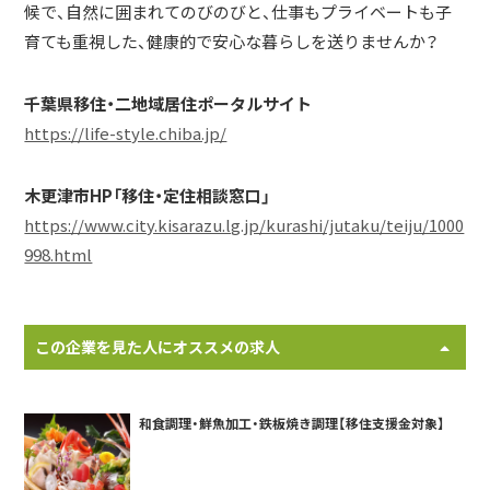
候で、自然に囲まれてのびのびと、仕事もプライベートも子
育ても重視した、健康的で安心な暮らしを送りませんか？
千葉県移住・二地域居住ポータルサイト
https://life-style.chiba.jp/
木更津市HP「移住・定住相談窓口」
https://www.city.kisarazu.lg.jp/kurashi/jutaku/teiju/1000
998.html
この企業を見た人にオススメの求人
和食調理・鮮魚加工・鉄板焼き調理【移住支援金対象】