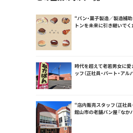
“パン・菓子製造／製造補助
トンを未来に引き継いでく
時代を超えて老若男女に愛
ッフ（正社員・パート・アルバ
“店内販売スタッフ（正社員
館山市の老舗パン屋『なかパ