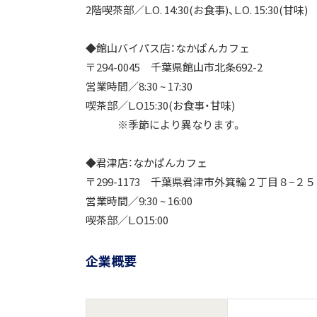
2階喫茶部／L.O. 14:30(お食事)、L.O. 15:30(甘味)
◆館山バイパス店：なかぱんカフェ
〒294-0045 千葉県館山市北条692-2
営業時間／8:30 ~ 17:30
喫茶部／L.O15:30(お食事・甘味)
※季節により異なります。
◆君津店：なかぱんカフェ
〒299-1173 千葉県君津市外箕輪２丁目８−２５
営業時間／9:30 ~ 16:00
喫茶部／L.O15:00
企業概要