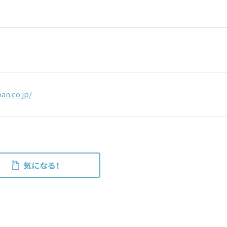
an.co.jp/
気になる！