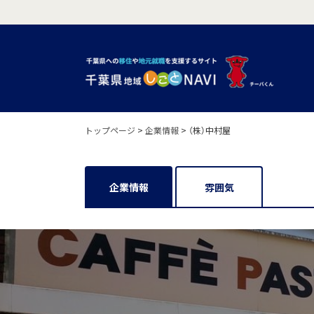
トップページ
>
企業情報
>
（株）中村屋
企業情報
雰囲気