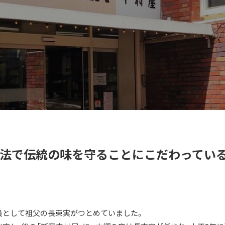
手法で伝統の味を守ることにこだわってい
業員として祖父の長束実がつとめていました。