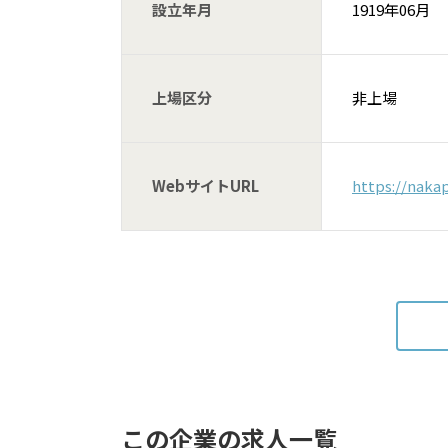
設立年月
1919年06月
上場区分
非上場
WebサイトURL
https://nakap
この企業の求人一覧