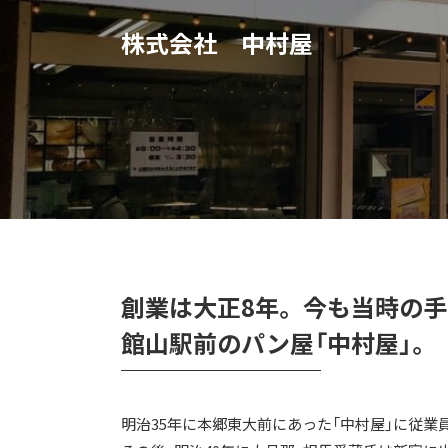
株式会社 中村屋
創業は大正8年。 今も当時の
館山駅前のパン屋「中村屋」。
明治35年に本郷東大前にあった「中村屋」に従