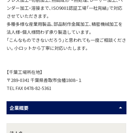
プレス加工・切削加工、熱間成形～熱処理、レーザー加工、ベ
ンダー加工・溶接まで、ISO9001認証工場「一社完結」で対応
させていただきます。
多種多様な産業用製品、部品制作金属加工、精密機械加工を
法人様・個人様問わず承り製造しています。
「こんなものできないだろう」と思われても一度ご相談くださ
い。小ロットから丁寧に対応いたします。
【千葉工場所在地】
〒289-0341 千葉県香取市虫幡1808−１
TEL FAX 0478-82-5361
企業概要