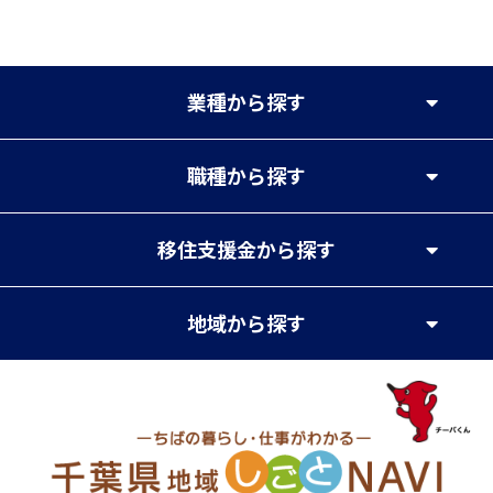
業種
から探す
職種
から探す
移住支援金
から探す
地域
から探す