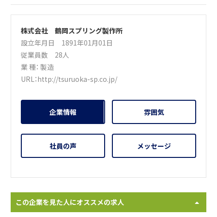
株式会社 鶴岡スプリング製作所
設立年月日 1891年01月01日
従業員数 28人
業 種：
製造
URL：
http://tsuruoka-sp.co.jp/
企業情報
雰囲気
社員の声
メッセージ
この企業を見た人にオススメの求人