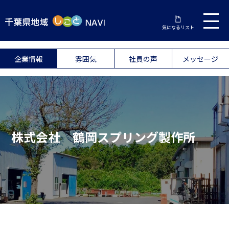
気になるリスト
企業情報
雰囲気
社員の声
メッセージ
株式会社 鶴岡スプリング製作所