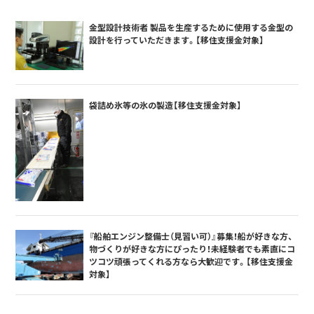
金型設計技術者 製品を生産するために使用する金型の
設計を行っていただきます。【移住支援金対象】
袋詰め氷等の氷の製造【移住支援金対象】
『船舶エンジン整備士（見習い可）』募集！船が好きな方、
物づくりが好きな方にぴったり！未経験者でも素直にコ
ツコツ頑張ってくれる方なら大歓迎です。【移住支援金
対象】