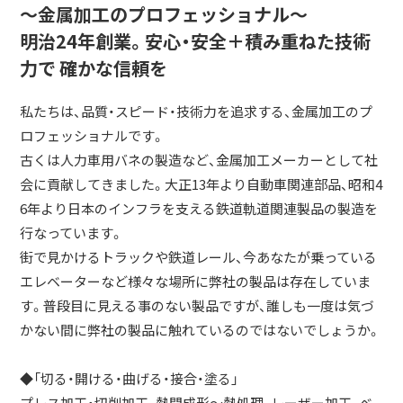
～金属加工のプロフェッショナル～
明治24年創業。安心・安全＋積み重ねた技術
力で 確かな信頼を
私たちは、品質・スピード・技術力を追求する、金属加工のプ
ロフェッショナルです。
古くは人力車用バネの製造など、金属加工メーカーとして社
会に貢献してきました。大正13年より自動車関連部品、昭和4
6年より日本のインフラを支える鉄道軌道関連製品の製造を
行なっています。
街で見かけるトラックや鉄道レール、今あなたが乗っている
エレベーターなど様々な場所に弊社の製品は存在していま
す。普段目に見える事のない製品ですが、誰しも一度は気づ
かない間に弊社の製品に触れているのではないでしょうか。
◆「切る・開ける・曲げる・接合・塗る」