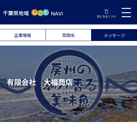
気になるリスト
企業情報
雰囲気
メッセージ
有限会社 大福商店