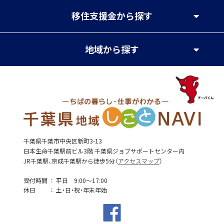
移住支援金
から探す
地域
から探す
千葉県千葉市中央区新町3-13
日本生命千葉駅前ビル3階 千葉県ジョブサポートセンター内
JR千葉駅、京成千葉駅から徒歩5分（
アクセスマップ
）
受付時間
平日 9:00～17:00
休日
土・日・祝・年末年始