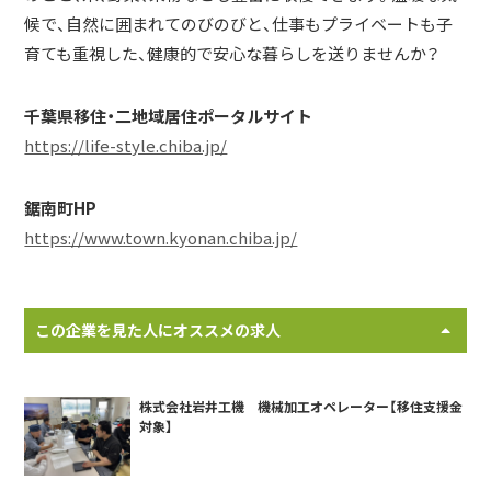
候で、自然に囲まれてのびのびと、仕事もプライベートも子
育ても重視した、健康的で安心な暮らしを送りませんか？
千葉県移住・二地域居住ポータルサイト
https://life-style.chiba.jp/
鋸南町HP
https://www.town.kyonan.chiba.jp/
この企業を見た人にオススメの求人
株式会社岩井工機 機械加工オペレーター【移住支援金
対象】