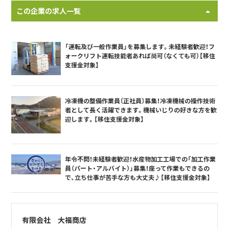
この企業の求人一覧
「運転及び一般作業員」を募集します。未経験者歓迎！フ
ォークリフト運転技能者あれば尚可（なくても可）【移住
支援金対象】
冷凍機の整備作業員〔正社員〕募集！冷凍機械の操作技術
者として長く活躍できます。機械いじりの好きな方を歓
迎します。【移住支援金対象】
年令不問！未経験者歓迎！水産物加工工場での「加工作業
員（パート・アルバイト）」募集！座って作業もできるの
で、立ち仕事が苦手な方も大丈夫♪【移住支援金対象】
有限会社 大福商店