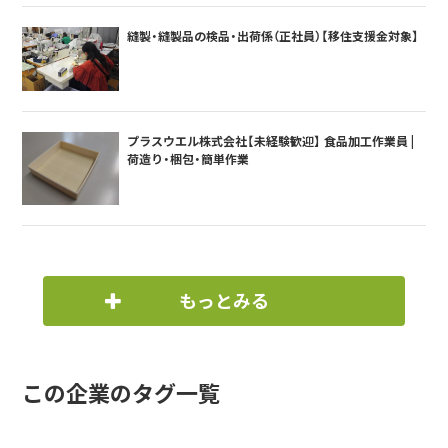
縫製・縫製品の検品・出荷係（正社員）【移住支援金対象】
プラスウエル株式会社【未経験歓迎】 食品加工作業員 |
荷造り・梱包・簡単作業
もっとみる
この企業のタグ一覧