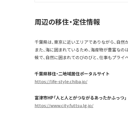
周辺の移住・定住情報
千葉県は、東京に近いエリアでありながら、自然
また、海に囲まれているため、海産物が豊富なの
候で、自然に囲まれてのびのびと、仕事もプライ
千葉県移住・二地域居住ポータルサイト
https://life-style.chiba.jp/
富津市HP「人と人とがつながるあったかふっつ」
https://www.city.futtsu.lg.jp/