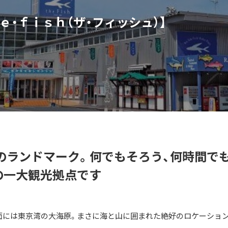
・ｆｉｓｈ（ザ・フィッシュ）】
のランドマーク。何でもそろう、何時間で
」の一大観光拠点です
前面には東京湾の大海原。まさに海と山に囲まれた絶好のロケーショ