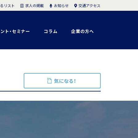
求人の掲載
お知らせ
交通アクセス
るリスト
ント・セミナー
コラム
企業の方へ
気になる！