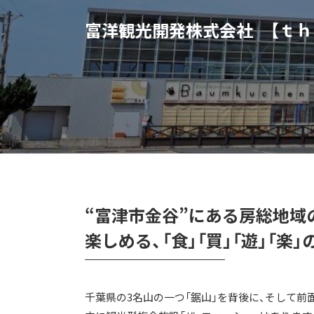
富洋観光開発株式会社 【ｔｈｅ
“富津市金谷”にある房総地域
楽しめる、「食」「買」「遊」「楽
千葉県の3名山の一つ「鋸山」を背後に、そして