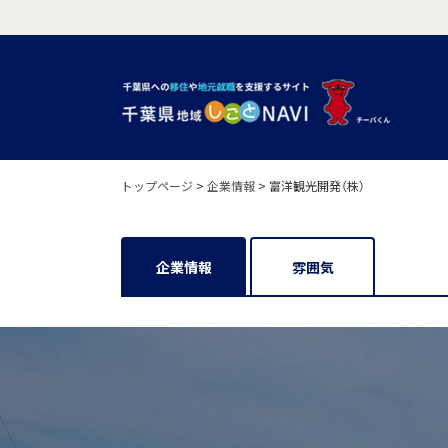
トップページ
>
企業情報
>
富洋観光開発（株）
企業情報
雰囲気