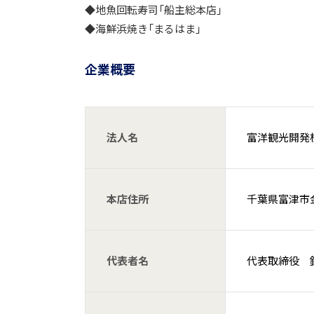
◆地魚回転寿司「船主総本店」
◆海鮮浜焼き「まるはま」
企業概要
法人名
富洋観光開発株
本店住所
千葉県富津市金
代表者名
代表取締役 