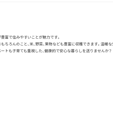
が豊富で住みやすいことが魅力です。
はもちろんのこと、米、野菜、果物なども豊富に収穫できます。温暖な
ベートも子育ても重視した、健康的で安心な暮らしを送りませんか？