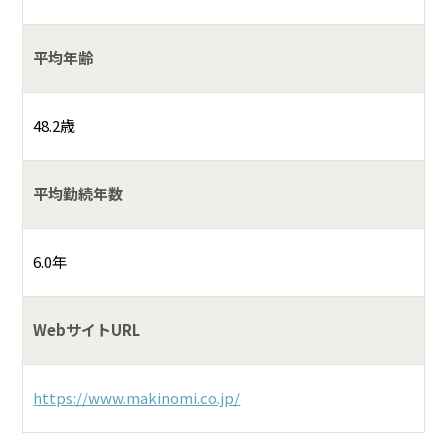
平均年齢
48.2歳
平均勤続年数
6.0年
WebサイトURL
https://www.makinomi.co.jp/