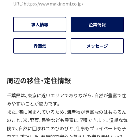
URL：
https://www.makinomi.co.jp/
求人情報
企業情報
雰囲気
メッセージ
周辺の移住・定住情報
千葉県は、東京に近いエリアでありながら、自然が豊富で住
みやすいことが魅力です。
また、海に囲まれているため、海産物が豊富なのはもちろん
のこと、米、野菜、果物なども豊富に収穫できます。温暖な気
候で、自然に囲まれてのびのびと、仕事もプライベートも子
育ても重視した、健康的で安心な暮らしを送りませんか？