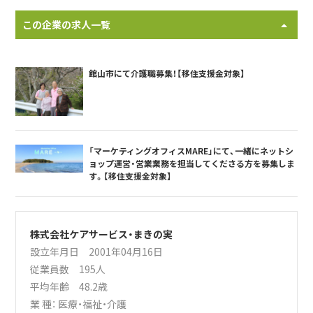
この企業の求人一覧
館山市にて介護職募集！【移住支援金対象】
「マーケティングオフィスMARE」にて、一緒にネットシ
ョップ運営・営業業務を担当してくださる方を募集しま
す。【移住支援金対象】
株式会社ケアサービス・まきの実
設立年月日 2001年04月16日
従業員数 195人
平均年齢 48.2歳
業 種：
医療・福祉・介護