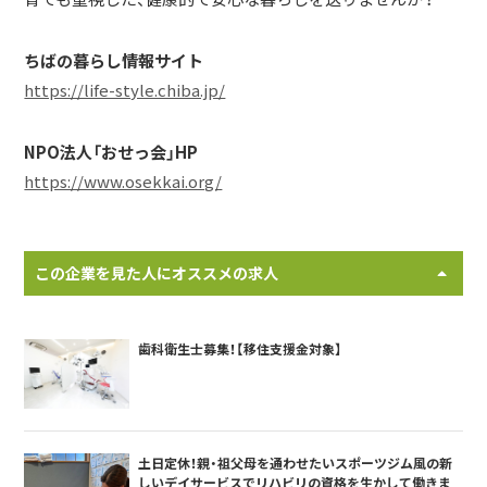
ちばの暮らし情報サイト
https://life-style.chiba.jp/
NPO法人「おせっ会」HP
https://www.osekkai.org/
この企業を見た人にオススメの求人
歯科衛生士募集！【移住支援金対象】
土日定休！親・祖父母を通わせたいスポーツジム風の新
しいデイサービスでリハビリの資格を生かして働きま