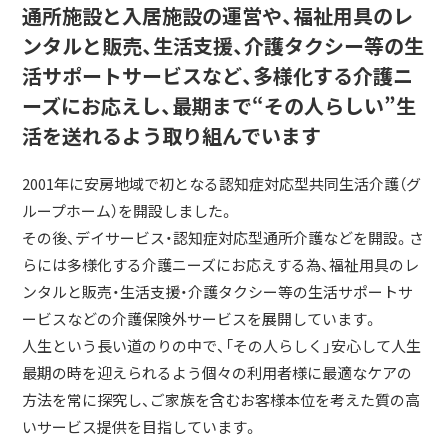
通所施設と入居施設の運営や、福祉用具のレ
ンタルと販売、生活支援、介護タクシー等の生
活サポートサービスなど、多様化する介護ニ
ーズにお応えし、最期まで“その人らしい”生
活を送れるよう取り組んでいます
2001年に安房地域で初となる認知症対応型共同生活介護（グ
ループホーム）を開設しました。
その後、デイサービス・認知症対応型通所介護などを開設。さ
らには多様化する介護ニーズにお応えする為、福祉用具のレ
ンタルと販売・生活支援・介護タクシー等の生活サポートサ
ービスなどの介護保険外サービスを展開しています。
人生という長い道のりの中で、「その人らしく」安心して人生
最期の時を迎えられるよう個々の利用者様に最適なケアの
方法を常に探究し、ご家族を含むお客様本位を考えた質の高
いサービス提供を目指しています。