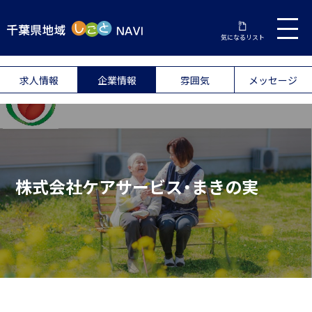
気になるリスト
求人情報
企業情報
雰囲気
メッセージ
株式会社ケアサービス・まきの実