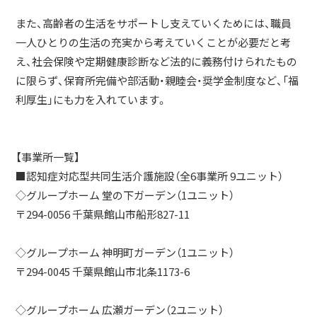
また、高齢者の生活をサポートし支えていくためには、職員
一人ひとりの生活の充実から考えていくことが必要だと考
え、社会保険や定期健康診断など法的に義務付けられたもの
に限らず、保育所完備や部活動・親睦会・奨学金制度など、「福
利厚生」にも力を入れています。
【事業所一覧】
■認知症対応型共同生活介護施設（全6事業所 9ユニット）
◇グループホーム 堂の下ガーデン（1ユニット）
〒294-0056 千葉県館山市船形827-11
◇グループホーム 神明町ガーデン（1ユニット）
〒294-0045 千葉県館山市北条1173-6
◇グループホーム 広瀬ガーデン（2ユニット）