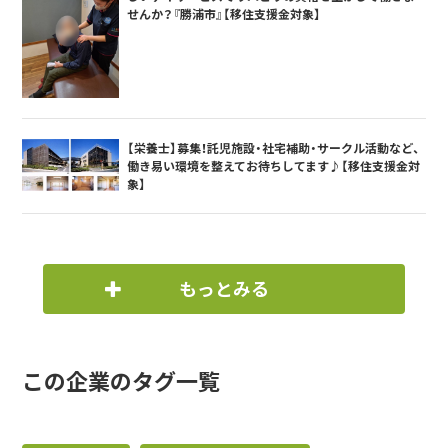
せんか？『勝浦市』【移住支援金対象】
【栄養士】募集！託児施設・社宅補助・サークル活動など、
働き易い環境を整えてお待ちしてます♪【移住支援金対
象】
もっとみる
この企業のタグ一覧