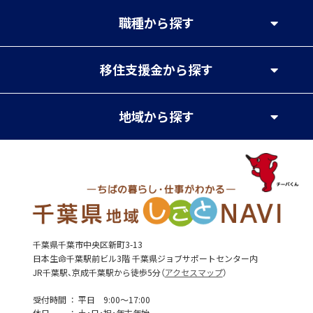
職種
から探す
移住支援金
から探す
地域
から探す
千葉県千葉市中央区新町3-13
日本生命千葉駅前ビル3階 千葉県ジョブサポートセンター内
JR千葉駅、京成千葉駅から徒歩5分（
アクセスマップ
）
受付時間
平日 9:00～17:00