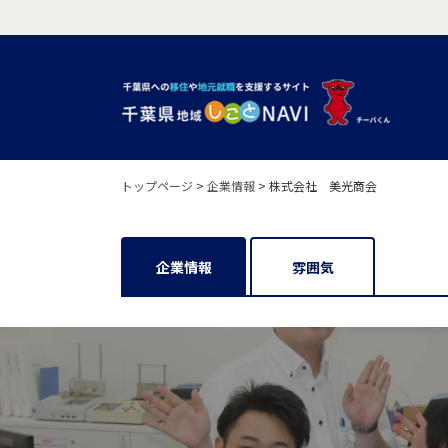
トップページ
>
企業情報
>
株式会社 美光商会
企業情報
雰囲気