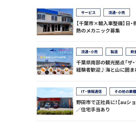
サービス
流通・小売
【千葉市×輸入車整備】日・
熱のメカニック募集
流通・小売
製造
飲
千葉県南部の観光拠点「ザ・
経験者歓迎♪海と山に囲ま
IT・情報通信
その他の業
野田市で正社員に！【auシ
／住宅手当あり