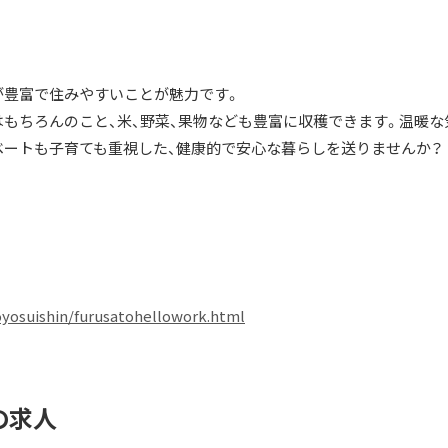
が豊富で住みやすいことが魅力です。
はもちろんのこと、米、野菜、果物なども豊富に収穫できます。温暖な
ベートも子育ても重視した、健康的で安心な暮らしを送りませんか？
koyosuishin/furusatohellowork.html
の求人