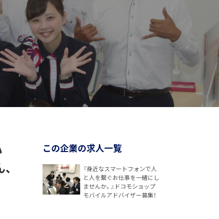
い
この企業の求人一覧
ん、
『身近なスマートフォンで人
と人を繋ぐお仕事を一緒にし
ませんか。』ドコモショップ
モバイルアドバイザー募集！