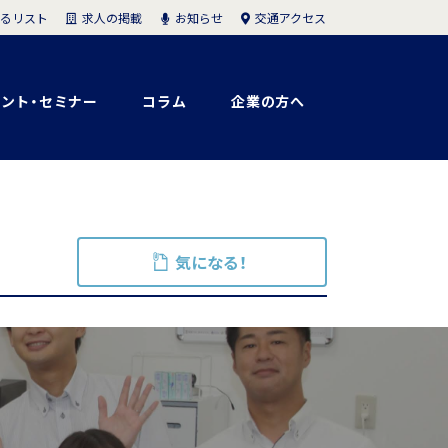
求人の掲載
お知らせ
交通アクセス
るリスト
ント・セミナー
コラム
企業の方へ
気になる！