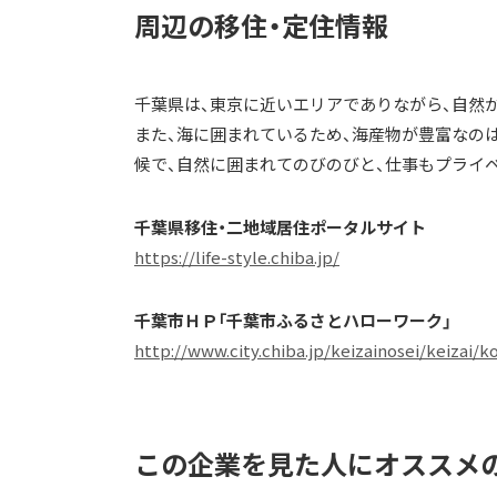
周辺の移住・定住情報
千葉県は、東京に近いエリアでありながら、自然
また、海に囲まれているため、海産物が豊富なの
候で、自然に囲まれてのびのびと、仕事もプライ
千葉県移住・二地域居住ポータルサイト
https://life-style.chiba.jp/
千葉市ＨＰ「千葉市ふるさとハローワーク」
http://www.city.chiba.jp/keizainosei/keizai/
この企業を見た人にオススメ