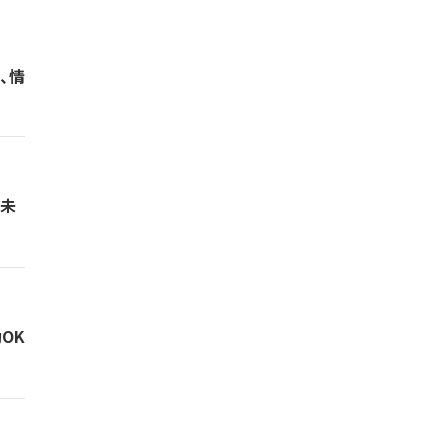
、情
！未
OK