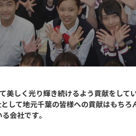
って美しく光り輝き続けるよう貢献をして
社として地元千葉の皆様への貢献はもちろ
いる会社です。