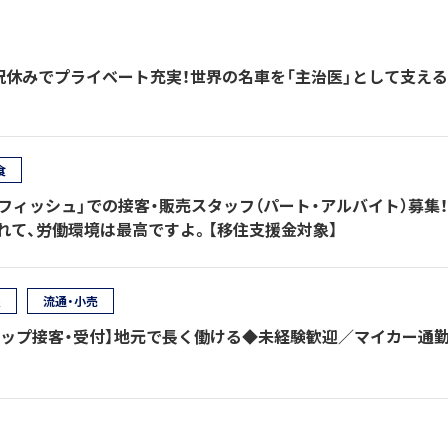
祝休みでプライベート充実！世界の名車を「主治医」として支える
食
フィッシュ」での接客・販売スタッフ（パート・アルバイト）募集
れて、労働環境は最高ですよ。【移住支援金対象】
種
流通・小売
ョップ接客・受付】地元で長く働ける◆未経験歓迎／マイカー通勤