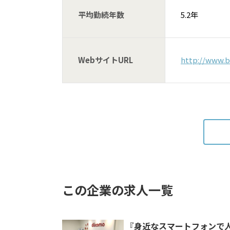
平均勤続年数
5.2年
WebサイトURL
http://www.b
この企業の求人一覧
『身近なスマートフォンで