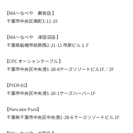
【MA～なべや 蘇我店 】
千葉市中央区南町2-11-15
【MA～なべや 津田沼店 】
千葉県船橋市前原西2-21-11 市原ビル１Ｆ
【CPC オーシャンテーブル 】
千葉市中央区中央港1-28-6ケーズリゾートビル1F／2F
【PIER-01】
千葉市中央区中央港1-20-1ケーズハーバー1F
【Pancake Puni】
千葉県千葉市中央区中央港1-28-6 ケーズリゾートビル 1F