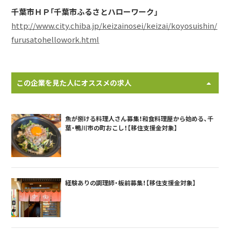
千葉市ＨＰ「千葉市ふるさとハローワーク」
http://www.city.chiba.jp/keizainosei/keizai/koyosuishin/
furusatohellowork.html
この企業を見た人にオススメの求人
魚が捌ける料理人さん募集！和食料理屋から始める、千
葉・鴨川市の町おこし！【移住支援金対象】
経験ありの調理師・板前募集！【移住支援金対象】