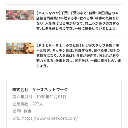
【ＭＡ～なべや】千葉・千葉みなと・蘇我・津田沼店の４
店舗合同募集！！料理する事・食べる事、相手の気持ちに
なり、人を喜ばせる事が好きで、向上心があり努力する
方、仕事を通し考え学び、一緒に成長し合いましょう。
【ＰＩＥＲー０１ みなと店】ＮＥＷスタッフ募集！！ホ
ール接客、キッチン調理、料理する事、食べる事、相手の
気持ちになり、人を喜ばせる事が好きで、向上心があり
努力する方、仕事を通し、考え学び、一緒に成長し合いま
しょう。
株式会社 ケーズネットワーク
設立年月日 1998年11月01日
従業員数 227人
業 種：
飲食
URL：
https://www.ksnetwork.com/