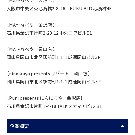
【MA～なべや 大阪店 】
大阪市中央区東心斎橋2-8-26 FUKU BLD.心斎橋4F
【MA～なべや 金沢店 】
石川県金沢市片町2-23-12 中央コアビルB1
【MA～なべや 岡山店 】
岡山県岡山市北区駅前町1-1-1 成通岡山ビル5F
【ninnikuya presents リゾート 岡山店 】
岡山県岡山市北区駅前町1-1-1 成通岡山ビル5Ｆ
【Puni presents にんにくや 金沢店】
石川県金沢市片町1-4-18 TALKタテマチビルＢ1
企業概要