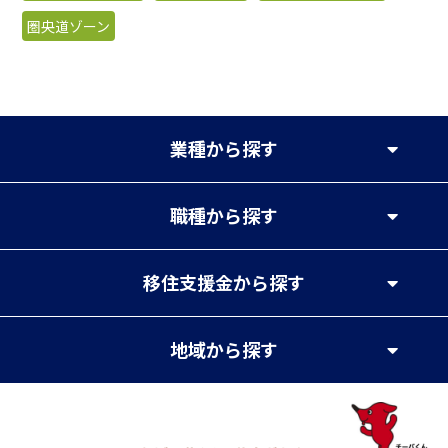
圏央道ゾーン
業種
から探す
職種
から探す
移住支援金
から探す
地域
から探す