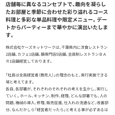
店舗毎に異なるコンセプトで、趣向を凝らし
たお部屋と季節に合わせた彩り溢れるコース
料理と多彩な単品料理や限定メニュー。デー
トからパーティーまで華やかに演出いたしま
す。
株式会社ケーズネットワークは、千葉県内に洋食レストラン
2店舗、カフェ1店舗、鍋専門店5店舗、会員制レストランＢＡ
Ｒ1店舗経営しております。
「社員は全員経営者（商売人）」の理念のもと、実行実施できる
場と考えてます。
各自、各部署が、それぞれのそれぞれの考えを生かし、実行し
ていく。ホール、キッチン、制作、経理、どんな部署でも、人の
問題、機械の導入、修理、販売促進、仕入れの流通など、改善部
分、なんだかしら「経営者だったら」と考える事が必ずあるは