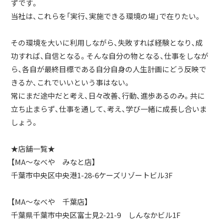
ずです。
当社は、これらを「実行、実施できる環境の場」で在りたい。
その環境を大いに利用しながら、失敗すれば経験となり、成
功すれば、自信となる。そんな自分の物となる、仕事をしなが
ら、各自が最終目標である自分自身の人生計画にどう反映で
きるか、これでいいという事はない。
常にまだ途中だと考え、日々改善、行動、進歩あるのみ。共に
立ち止まらず、仕事を通して、考え、学び一緒に成長し合いま
しょう。
★店舗一覧★
【MA～なべや みなと店】
千葉市中央区中央港1-28-6ケーズリゾートビル3F
【MA～なべや 千葉店】
千葉県千葉市中央区富士見2-21-9 しんなかビル1F