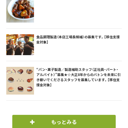
食品調理製造（本店工場長候補）の募集です。【移住支援
金対象】
“パン・菓子製造／製造補助スタッフ（正社員・パート・
アルバイト）”募集★☆大正8年からのバトンを未来に引
き継いでくださるスタッフを募集しています。【移住支
援金対象】
もっとみる