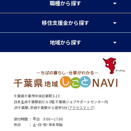
職種
から探す
移住支援金
から探す
地域
から探す
千葉県千葉市中央区新町3-13
日本生命千葉駅前ビル3階 千葉県ジョブサポートセンター内
JR千葉駅、京成千葉駅から徒歩5分（
アクセスマップ
）
受付時間
平日 9:00～17:00
休日
土・日・祝・年末年始