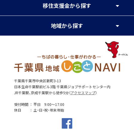
移住支援金
から探す
地域
から探す
千葉県千葉市中央区新町3-13
日本生命千葉駅前ビル3階 千葉県ジョブサポートセンター内
JR千葉駅、京成千葉駅から徒歩5分（
アクセスマップ
）
受付時間
平日 9:00～17:00
休日
土・日・祝・年末年始