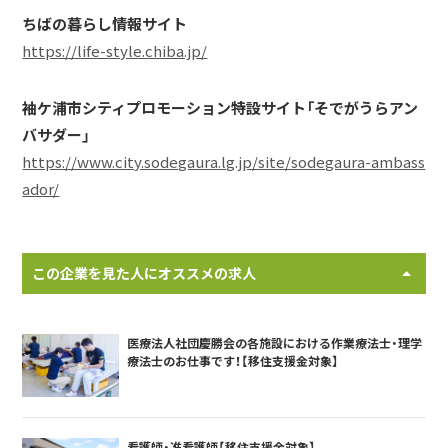
ちばの暮らし情報サイト
https://life-style.chiba.jp/
袖ケ浦市シティプロモーション特設サイト「そでがうらアン
バサダー」
https://www.city.sodegaura.lg.jp/site/sodegaura-ambass
ador/
この企業を見た人にオススメの求人
医療法人社団慶勝会の各施設における作業療法士・理学
療法士のお仕事です！【移住支援金対象】
看護師・准看護師【移住支援金対象】