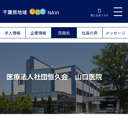
気になるリスト
求人情報
企業情報
雰囲気
社員の声
メッセージ
医療法人社団恒久会 山口医院