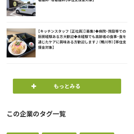
【キッチンスタッフ ［正社員］】募集！◆病院・施設等での
厨房経験ある方大歓迎◆未経験でも高齢者の食事・食を
通じたケアに興味ある方歓迎します♪〔鴨川市〕【移住支
援金対象】
もっとみる
この企業のタグ一覧