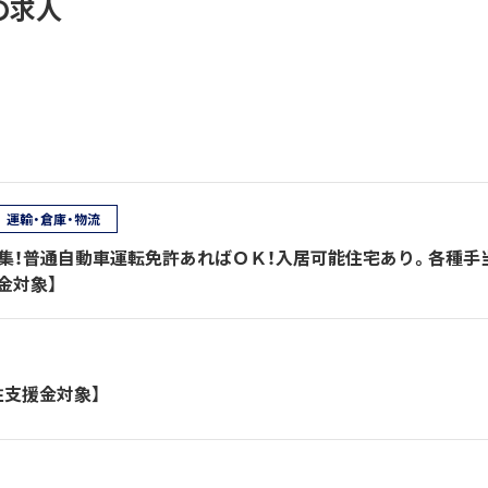
の求人
運輸・倉庫・物流
募集！普通自動車運転免許あればＯＫ！入居可能住宅あり。各種手
金対象】
住支援金対象】