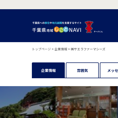
トップページ
>
企業情報
>
㈱サエラファーマシーズ
企業情報
雰囲気
メッ