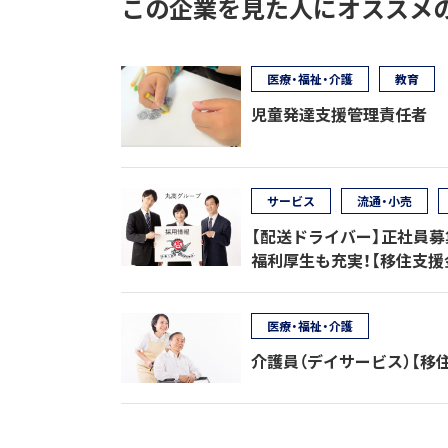
この企業を見た人にオススメ
医療・福祉・介護
教育
児童発達支援管理責任者
サービス
流通・小売
【配送ドライバー】正社員
福利厚生も充実！【移住支援
医療・福祉・介護
介護員（デイサービス）【移