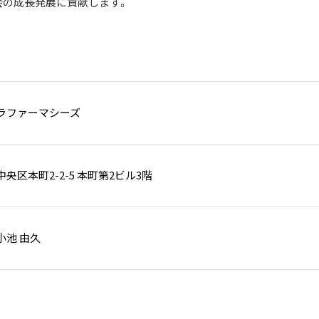
会の成長発展に貢献します。
ラファーマシーズ
央区本町2-2-5 本町第2ビル3階
小池 由久