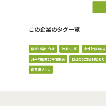
この企業のタグ一覧
医療・福祉・介護
流通・小売
女性社員3割以
月平均残業20時間未満
自己啓発支援制度あり
南房総ゾーン