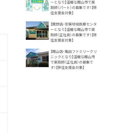
ーとなり】温暖な館山市で薬
剤師（パート）の募集です！【移
住支援金対象】
【館野店・安房地域医療センタ
ーとなり】温暖な館山市で薬
剤師（正社員）の募集です！【移
住支援金対象】
【館山店・亀田ファミリークリ
ニックとなり】温暖な館山市
で薬剤師（正社員）の募集で
す！【移住支援金対象】