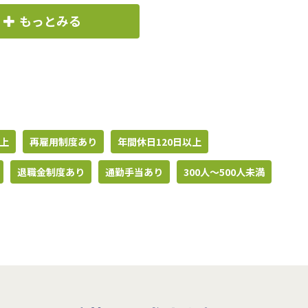
もっとみる
上
再雇用制度あり
年間休日120日以上
退職金制度あり
通勤手当あり
300人〜500人未満