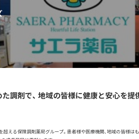
ズ
た調剤で、 地域の皆様に健康と安心を提
を超える保険調剤薬局グループ。患者様や医療機関、地域の皆様は