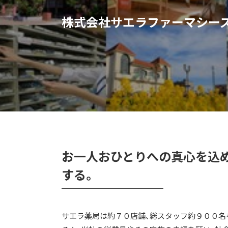
株式会社サエラファーマシー
お一人おひとりへの真心を込め
する。
サエラ薬局は約７０店舗、総スタッフ約９００名