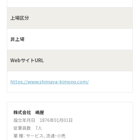
上場区分
非上場
WebサイトURL
https://www.shimaya-kimono.com/
株式会社 嶋屋
設立年月日 1876年01月01日
従業員数 7人
業 種：
サービス
、
流通・小売