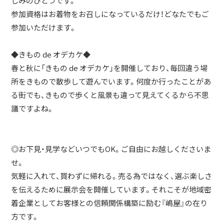
しみのひとつです。
参加資格はお着物をお召しになっているだけ！どなたでもご
参加いただけます。
◆きもの de オデカケ◆
春と秋に「きもの de オデカケ」を開催しており、毎回違う場
所をきもので散歩して遊んでいます。何度か行ったことがあ
る街でも、きもので歩くと風景も違って見えてくるから不思
議ですよね。
◎お下見・見学などいつでもOK。ご自由にお越しくださいま
せ。
気軽に入れて、買わずに帰れる。売る為ではなく、選ぶ楽しさ
を伝えるために展示会を開催しています。それこそが地域密
着企業としてお客様との信頼関係構築に励む『嶋屋』の在り
方です。