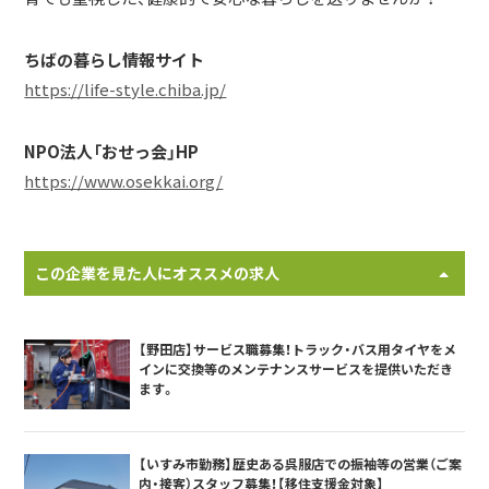
ちばの暮らし情報サイト
https://life-style.chiba.jp/
NPO法人「おせっ会」HP
https://www.osekkai.org/
この企業を見た人にオススメの求人
【野田店】サービス職募集！トラック・バス用タイヤをメ
インに交換等のメンテナンスサービスを提供いただき
ます。
【いすみ市勤務】歴史ある呉服店での振袖等の営業（ご案
内・接客）スタッフ募集！【移住支援金対象】