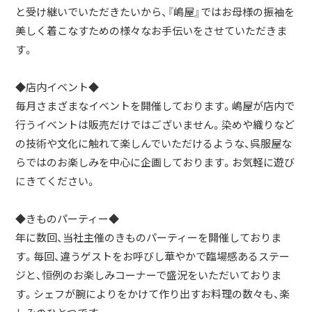
と受け継いでいただきたいから、『嶋屋』ではお母様の振袖を
美しく着こなすための様々なお手伝いをさせていただきま
す。
◆店内イベント◆
毎月さまざまなイベントを開催しております。嶋屋が店内で
行うイベントは販売だけではございません。染めや織りなど
の技術や文化に触れて楽しんでいただけるような、呉服屋な
らではのお楽しみを中心に企画しております。お気軽に遊び
にきてください。
◆きものパーティー◆
年に数回、当社主催のきものパーティーを開催しておりま
す。毎回、違うゲストをお呼びし華やかで臨場感あるステー
ジと、恒例のお楽しみコーナーで盛況をいただいておりま
す。シェフが腕によりをかけて作り出すお料理の数々も、楽