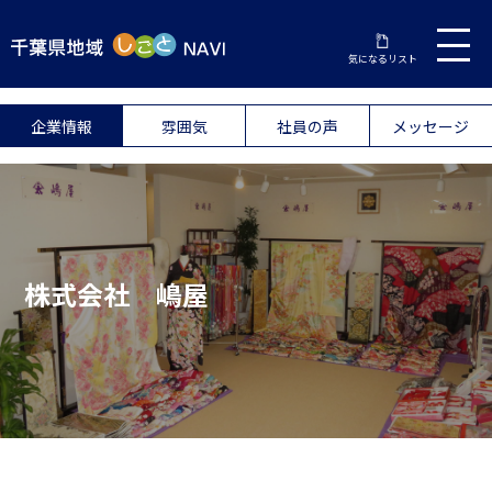
気になるリスト
企業情報
雰囲気
社員の声
メッセージ
株式会社 嶋屋