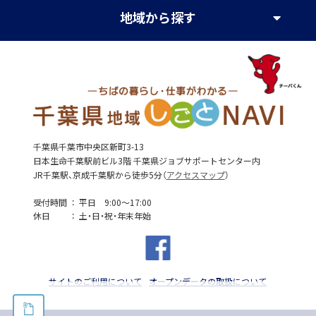
地域
から探す
千葉県千葉市中央区新町3-13
日本生命千葉駅前ビル3階 千葉県ジョブサポートセンター内
JR千葉駅、京成千葉駅から徒歩5分（
アクセスマップ
）
受付時間
平日 9:00～17:00
休日
土・日・祝・年末年始
サイトのご利用について
オープンデータの取扱について