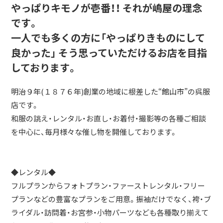
やっぱりキモノが壱番！！ それが嶋屋の理念
です。
一人でも多くの方に「やっぱりきものにして
良かった」 そう思っていただけるお店を目指
しております。
明治９年(１８７６年)創業の地域に根差した“館山市”の呉服
店です。
和服の誂え・レンタル・お直し・お着付・撮影等の各種ご相談
を中心に、毎月様々な催し物を開催しております。
◆レンタル◆
フルプランからフォトプラン・ファーストレンタル・フリー
プランなどの豊富なプランをご用意。振袖だけでなく、袴・ブ
ライダル・訪問着・お宮参・小物パーツなども各種取り揃えて