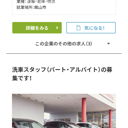
業種：
運輸・倉庫・物流
就業場所：館山市
詳細をみる
気になる！
この企業のその他の求人（3）
洗車スタッフ（パート・アルバイト）の募
集です！