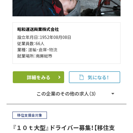
昭和運送興業株式会社
設立年月日：1952年08月08日
従業員数：66人
業種：
運輸・倉庫・物流
就業場所：南房総市
詳細をみる
気になる！
この企業のその他の求人（3）
移住支援金対象
『１０ｔ大型』ドライバー募集！【移住支