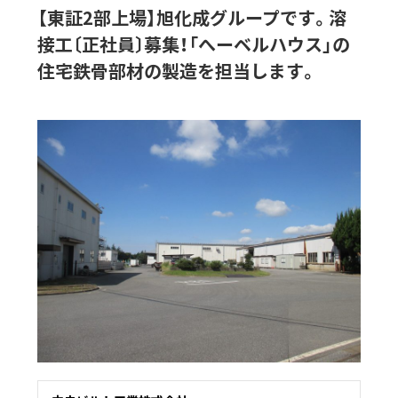
【東証2部上場】旭化成グループです。溶
接工〔正社員〕募集！「へーベルハウス」の
住宅鉄骨部材の製造を担当します。