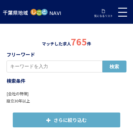
気になるリスト
765
マッチした求人
件
フリーワード
検索条件
[会社の特徴]
設立30年以上
さらに絞り込む