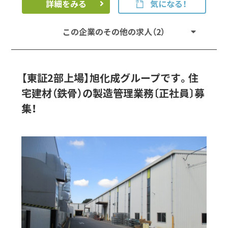
詳細をみる
気になる！
この企業のその他の求人（2）
【東証2部上場】旭化成グループです。住
宅建材（鉄骨）の製造管理業務〔正社員〕募
集！