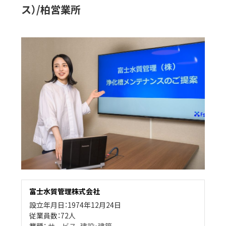
ス）/柏営業所
富士水質管理株式会社
設立年月日：1974年12月24日
従業員数：72人
業種：
サービス
、
建設・建築