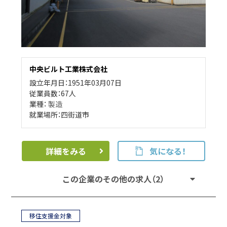
中央ビルト工業株式会社
設立年月日：1951年03月07日
従業員数：67人
業種：
製造
就業場所：四街道市
詳細をみる
気になる！
この企業のその他の求人（2）
移住支援金対象