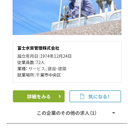
富士水質管理株式会社
設立年月日：1974年12月24日
従業員数：72人
業種：
サービス
、
建設・建築
就業場所：千葉市中央区
詳細をみる
気になる！
この企業のその他の求人（1）