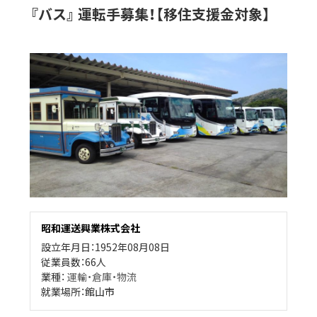
『バス』 運転手募集！【移住支援金対象】
昭和運送興業株式会社
設立年月日：1952年08月08日
従業員数：66人
業種：
運輸・倉庫・物流
就業場所：館山市