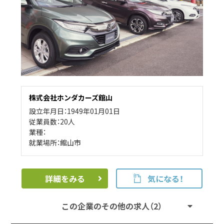
株式会社ホンダカーズ館山
設立年月日：1949年01月01日
従業員数：20人
業種：
就業場所：館山市
詳細をみる
気になる！
この企業のその他の求人（2）