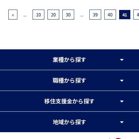
«
...
10
20
30
...
39
40
41
業種
から探す
職種
から探す
移住支援金
から探す
地域
から探す