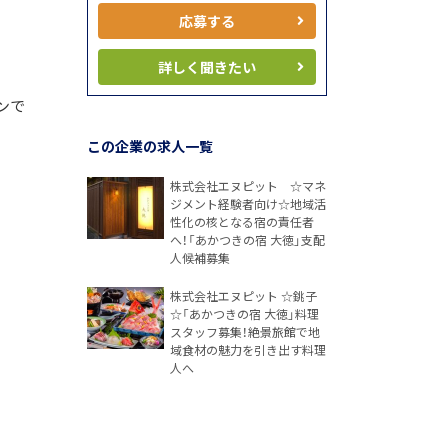
応募する
詳しく聞きたい
ンで
この企業の求人一覧
株式会社エヌピット ☆マネ
ジメント経験者向け☆地域活
性化の核となる宿の責任者
へ！「あかつきの宿 大徳」支配
人候補募集
株式会社エヌピット ☆銚子
☆「あかつきの宿 大徳」料理
スタッフ募集！絶景旅館で地
域食材の魅力を引き出す料理
人へ