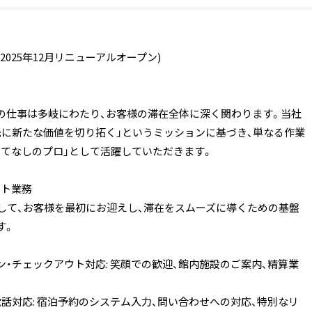
2025年12月リニューアルオープン)
の仕事は多岐にわたり、お客様の滞在全体に深く関わります。当社
光に新たな価値を切り拓く」というミッションに基づき、単なる作業
もてなしのプロ」として活躍していただきます。
ント業務
として、お客様を最初にお迎えし、滞在をスムーズに導くための基盤
す。
ン・チェックアウト対応: 笑顔での歓迎、館内施設のご案内、精算業
電話対応: 宿泊予約のシステム入力、問い合わせへの対応、特別なリ