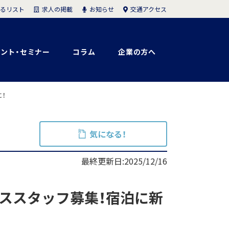
求人の掲載
お知らせ
交通アクセス
るリスト
ント・セミナー
コラム
企業の方へ
！
気になる！
最終更新日:2025/12/16
ビススタッフ募集！宿泊に新