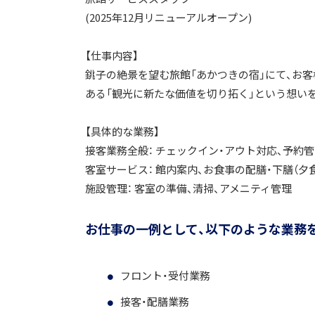
(2025年12月リニューアルオープン)
【仕事内容】
銚子の絶景を望む旅館「あかつきの宿」にて、お
ある「観光に新たな価値を切り拓く」という想い
【具体的な業務】
接客業務全般： チェックイン・アウト対応、予約
客室サービス： 館内案内、お食事の配膳・下膳（夕食
施設管理： 客室の準備、清掃、アメニティ管理
お仕事の一例として、以下のような業務
フロント・受付業務
接客・配膳業務