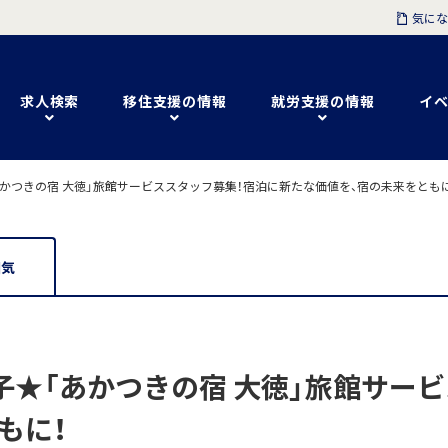
気にな
求人検索
移住支援の情報
就労支援の情報
イベ
あかつきの宿 大徳」旅館サービススタッフ募集！宿泊に新たな価値を、宿の未来をともに
囲気
子★「あかつきの宿 大徳」旅館サー
もに！