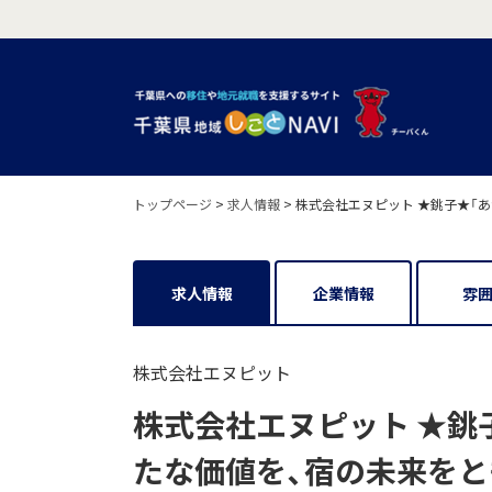
トップページ
>
求人情報
>
株式会社エヌピット ★銚子★「
求人情報
企業情報
雰
株式会社エヌピット
株式会社エヌピット ★銚
たな価値を、宿の未来をと