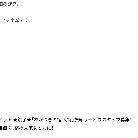
泊の運営。
いる企業です。
ピット ★銚子★「あかつきの宿 大徳」旅館サービススタッフ募集！
価値を、宿の未来をともに！