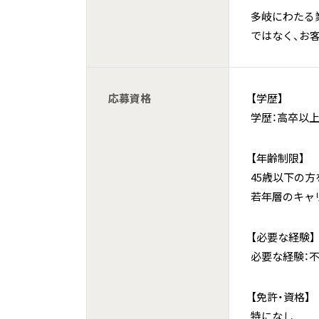
多岐にわたる
ではなく、お
応募資格
【学歴】
学歴：高卒以
【年齢制限】
45歳以下の方
若年層のキャ
【必要な経験】
必要な経験：
【免許・資格】
特になし