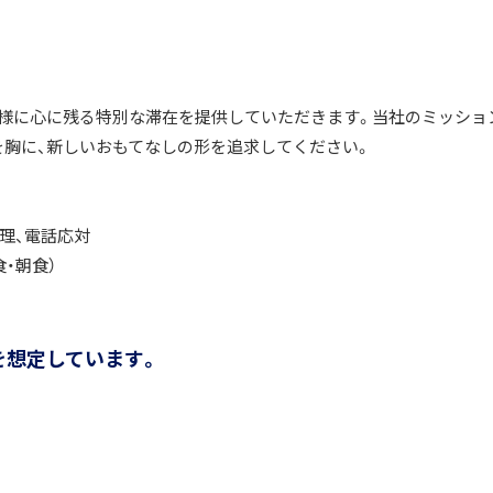
客様に心に残る特別な滞在を提供していただきます。当社のミッショ
を胸に、新しいおもてなしの形を追求してください。
管理、電話応対
・朝食）
を想定しています。