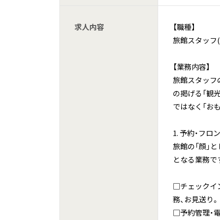
求人内容
【職種】
旅館スタッフ(
【業務内容】
旅館スタッフ
の掲げる「観
ではなく「お
1. 予約・フロ
旅館の「顔」
となる業務で
□チェックイ
務、お見送り。
□予約管理・