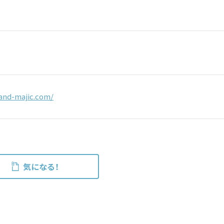
and-majic.com/
気になる！