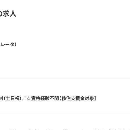
の求人
ペレータ）
（土日祝）／☆資格経験不問【移住支援金対象】