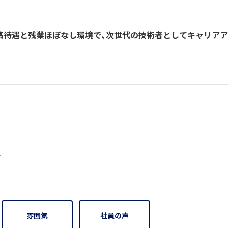
高待遇と残業ほぼなし環境で、次世代の技術者としてキャリア
2人
雰囲気
社員の声