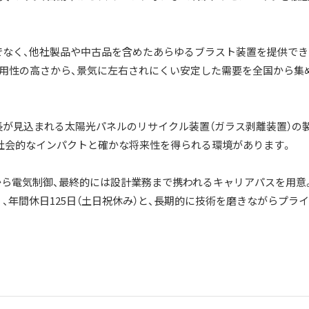
でなく、他社製品や中古品を含めたあらゆるブラスト装置を提供でき
用性の高さから、景気に左右されにくい安定した需要を全国から集
長が見込まれる太陽光パネルのリサイクル装置（ガラス剥離装置）の
社会的なインパクトと確かな将来性を得られる環境があります。
造から電気制御、最終的には設計業務まで携われるキャリアパスを用意
、年間休日125日（土日祝休み）と、長期的に技術を磨きながらプラ