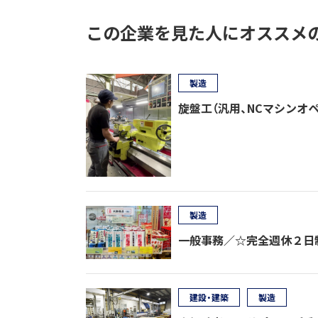
この企業を見た人にオススメ
製造
旋盤工（汎用、NCマシンオ
製造
一般事務／☆完全週休２日制
建設・建築
製造