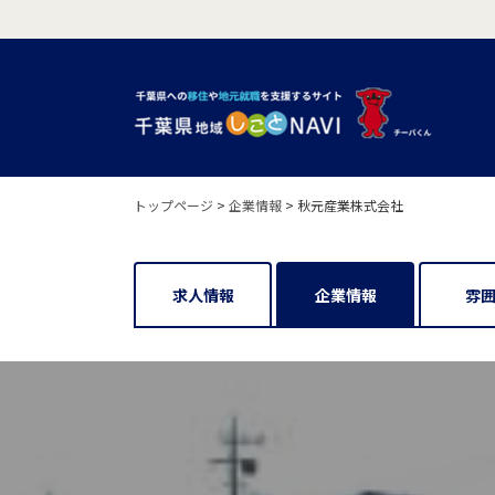
トップページ
>
企業情報
>
秋元産業株式会社
求人情報
企業情報
雰