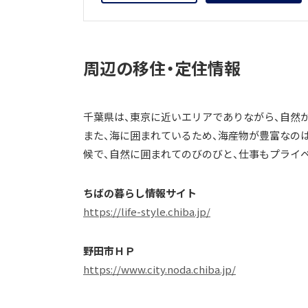
周辺の移住・定住情報
千葉県は、東京に近いエリアでありながら、自然
また、海に囲まれているため、海産物が豊富なの
候で、自然に囲まれてのびのびと、仕事もプライ
ちばの暮らし情報サイト
https://life-style.chiba.jp/
野田市ＨＰ
https://www.city.noda.chiba.jp/