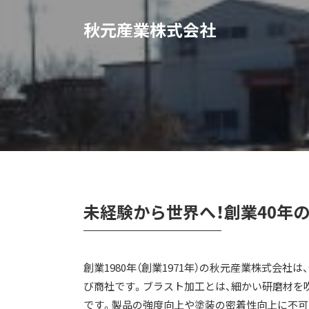
秋元産業株式会社
未経験から世界へ！創業40年
創業1980年（創業1971年）の秋元産業株式
び商社です。ブラスト加工とは、細かい研磨材を
です。製品の強度向上や塗装の密着性向上に不可