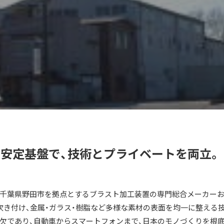
の安定基盤で、技術とプライベートを両立。
会社は、千葉県野田市を拠点とするブラスト加工装置の専門総合メーカー
吹き付け、金属・ガラス・樹脂など多様な素材の表面を均一に整える
欠であり、自動車からスマートフォンまで、日本のモノづくりを根