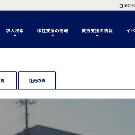
気にな
求人検索
移住支援の情報
就労支援の情報
イベ
囲気
社員の声