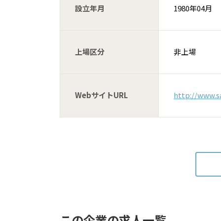
設立年月
1980年04月
上場区分
非上場
WebサイトURL
http://www.s
この企業の求人一覧