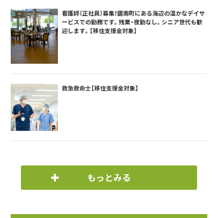
看護師〔正社員〕募集！鋸南町にある海辺の温かなデイサ
ービスでの勤務です。残業・夜勤なし。シニア世代も歓
迎します。【移住支援金対象】
救急救命士【移住支援金対象】
もっとみる