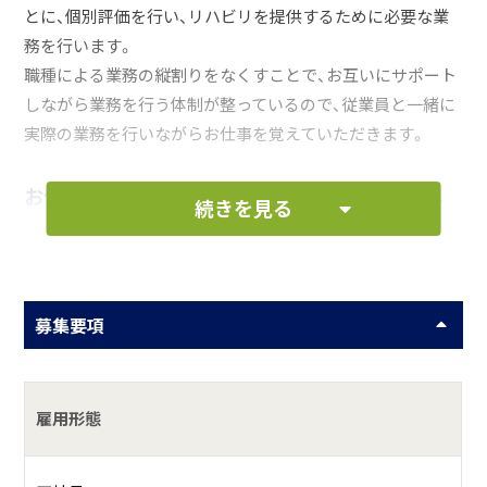
とに、個別評価を行い、リハビリを提供するために必要な業
務を行います。
職種による業務の縦割りをなくすことで、お互いにサポート
しながら業務を行う体制が整っているので、従業員と一緒に
実際の業務を行いながらお仕事を覚えていただきます。
お仕事の一例として、以下のような業務を想定し
続きを見る
ています。
送迎業務
募集要項
介護整体・リハビリ
ご利用者様の見守り・介助
雇用形態
事務業務