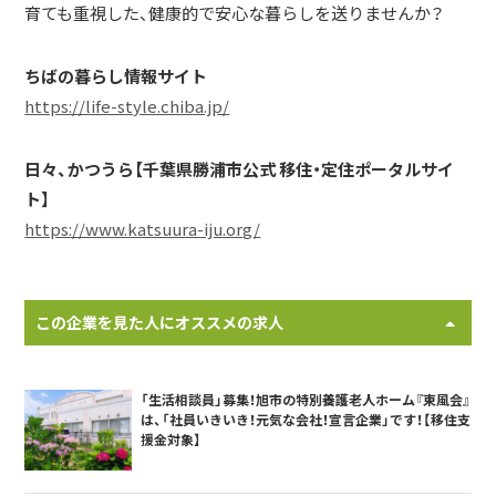
育ても重視した、健康的で安心な暮らしを送りませんか？
ちばの暮らし情報サイト
https://life-style.chiba.jp/
日々、かつうら【千葉県勝浦市公式 移住・定住ポータルサイ
ト】
https://www.katsuura-iju.org/
この企業を見た人にオススメの求人
「生活相談員」募集！旭市の特別養護老人ホーム『東風会』
は、「社員いきいき！元気な会社！宣言企業」です！【移住支
援金対象】