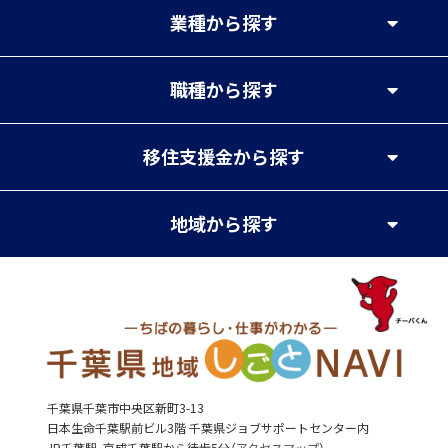
業種
から探す
職種
から探す
移住支援金
から探す
地域
から探す
千葉県千葉市中央区新町3-13
日本生命千葉駅前ビル3階 千葉県ジョブサポートセンター内
JR千葉駅、京成千葉駅から徒歩5分（
アクセスマップ
）