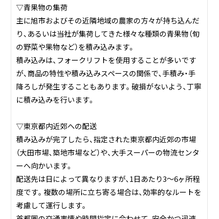
▽青果物の集荷
主に旭市およびその近隣地域の農家の方々が持ち込んだ
り、あるいは当社が集荷してきた様々な種類の青果物（旬
の野菜や果物など）を積み込みます。
積み込みは、フォークリフトを使用することが多いです
が、商品の特性や積み込みスペースの関係で、手積み・手
降ろしが発生することもあります。破損がないよう、丁寧
に積み込みを行います。
▽東京都内近郊への配送
積み込みが完了したら、指定された東京都内近郊の市場
（大田市場、築地市場など）や、大手スーパーの物流センタ
ーへ向かいます。
配送先は日によって異なりますが、1日あたり3〜6ヶ所程
度です。複数の場所に立ち寄る場合は、効率的なルートを
考慮して運行します。
首都圏の交通事情や時間指定に合わせて、安全かつ迅速