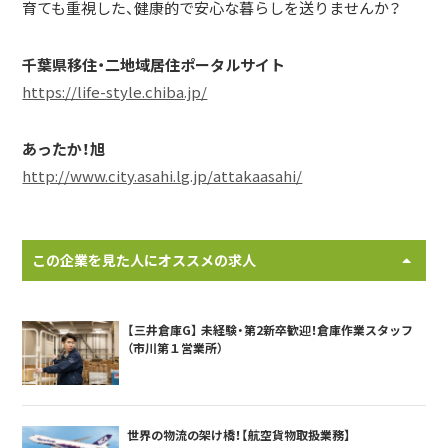
育ても重視した、健康的で安心な暮らしを送りませんか？
千葉県移住・二地域居住ポータルサイト
https://life-style.chiba.jp/
あったか！旭
http://www.city.asahi.lg.jp/attakaasahi/
この企業を見た人にオススメの求人
【三井倉庫G】 未経験・第2新卒歓迎！倉庫作業スタッフ
（市川第１営業所）
世界の物流の架け橋！【航空貨物取扱業務】