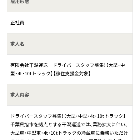
雇用形態
ア。積み地は旭市近辺が中心。
正社員
求人名
有限会社干潟運送 ドライバースタッフ募集！【大型・中
型・4t・10tトラック】【移住支援金対象】
求人内容
ドライバースタッフ募集！【大型・中型・4t・10tトラック】
千葉県旭市を拠点とする干潟運送では、業務拡大に伴い、
大型車・中型車・4t・10tトラックの冷蔵車に乗務いただけ