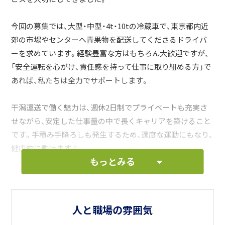
今回の募集では、大型・中型・4t・10tの冷蔵車で、東京都内近
郊の市場やセンターへ青果物を配送してくださるドライバ
ーを求めています。経験豊富な方はもちろん大歓迎ですが、
「安全運転を心がけ、責任感を持って仕事に取り組める方」で
あれば、私たちは全力でサポートします。
干潟運送で働く魅力は、週休2日制でプライベートも充実さ
せながら、安定した仕事量の中で長くキャリアを築けること
です。手積み手降ろしも発生するため、適度な運動にもなり、
健康的に働けますよ。
もっとみる
私たちと共に、日本の食を支える物流のプロフェッショナル
として、地域社会に貢献しませんか？皆さんのご応募を心よ
りお待ちしております！
人と職場の雰囲気