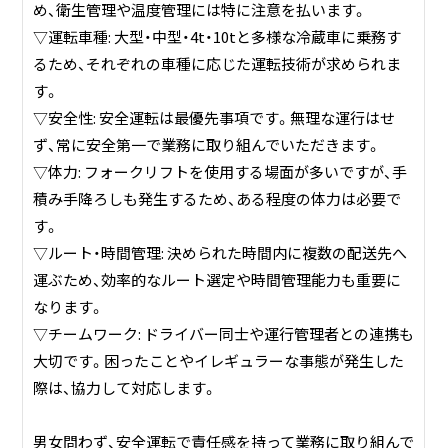
め、衛生管理や温度管理には特に注意を払います。
▽運転車種: 大型・中型・4t・10tと多様な冷蔵車に乗務す
るため、それぞれの車種に応じた運転技術が求められま
す。
▽安全性: 安全運転は最優先事項です。無理な運行はせ
ず、常に安全第一で業務に取り組んでいただきます。
▽体力: フォークリフトを使用する場面が多いですが、手
積み手降ろしも発生するため、ある程度の体力は必要で
す。
▽ルート・時間管理: 決められた時間内に複数の配送先へ
運ぶため、効率的なルート選定や時間管理能力も重要に
なります。
▽チームワーク: ドライバー同士や運行管理者との連携も
大切です。困ったことやイレギュラーな事態が発生した
際は、協力して対応します。
男女問わず、安全運転で責任感を持って業務に取り組んで