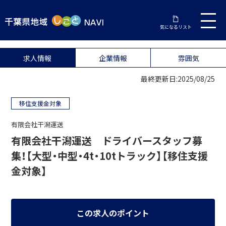
気になるリスト
求人情報
企業情報
雰囲気
最終更新日:2025/08/25
移住支援金対象
有限会社干潟運送
有限会社干潟運送 ドライバースタッフ募
集！【大型・中型・4t・10tトラック】【移住支援
金対象】
この求人のポイント