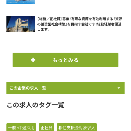
【総務／正社員】募集！有限な資源を有効利用する『資源
の循環型社会構築』を目指す会社です！総務経験者優遇
します。
もっとみる
この企業の求人一覧
この求人のタグ一覧
一般・中途採用
正社員
移住支援金対象求人