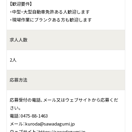
【歓迎要件】
・中型・大型自動車免許ある人歓迎します
・現場作業にブランクある方も歓迎します
求人人数
2人
応募方法
応募受付の電話、メール又はウェブサイトから応募くだ
さい。
電話：0475-88-1463
メール：kuroda@sawadagumi.jp
ウェブサイト：https://sawadagumi.jp