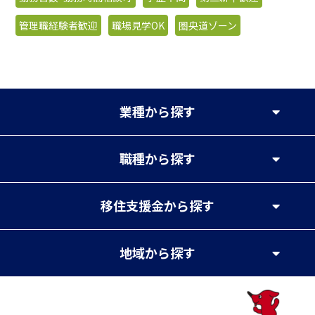
管理職経験者歓迎
職場見学OK
圏央道ゾーン
業種
から探す
職種
から探す
移住支援金
から探す
地域
から探す