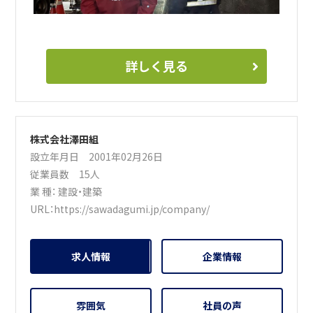
詳しく見る
株式会社澤田組
設立年月日 2001年02月26日
従業員数 15人
業 種：
建設・建築
URL：
https://sawadagumi.jp/company/
求人情報
企業情報
雰囲気
社員の声