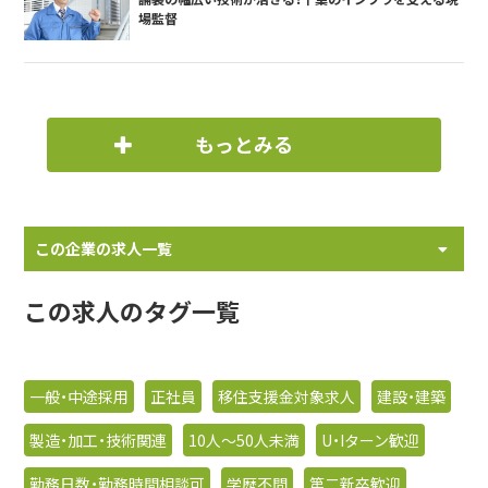
場監督
もっとみる
この企業の求人一覧
この求人のタグ一覧
一般・中途採用
正社員
移住支援金対象求人
建設・建築
製造・加工・技術関連
10人〜50人未満
U・Iターン歓迎
勤務日数・勤務時間相談可
学歴不問
第二新卒歓迎