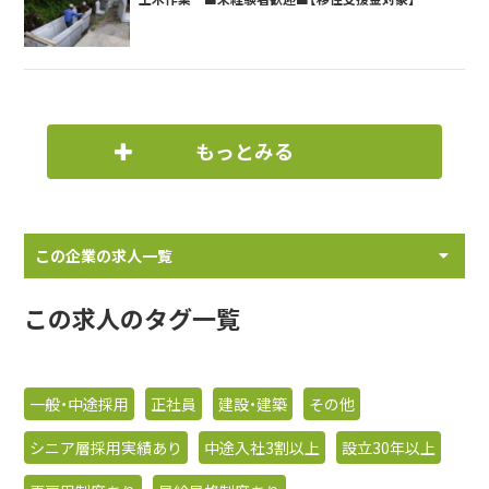
もっとみる
この企業の求人一覧
この求人のタグ一覧
一般・中途採用
正社員
建設・建築
その他
シニア層採用実績あり
中途入社3割以上
設立30年以上