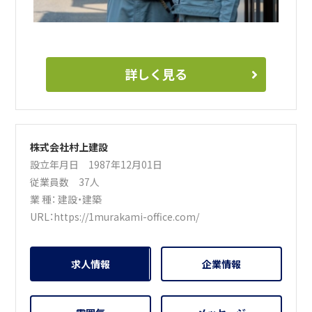
詳しく見る
株式会社村上建設
設立年月日 1987年12月01日
従業員数 37人
業 種：
建設・建築
URL：
https://1murakami-office.com/
求人情報
企業情報