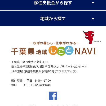
移住支援金
から探す
地域
から探す
千葉県千葉市中央区新町3-13
日本生命千葉駅前ビル3階 千葉県ジョブサポートセンター内
JR千葉駅、京成千葉駅から徒歩5分（
アクセスマップ
）
受付時間
平日 9:00～17:00
休日
土・日・祝・年末年始