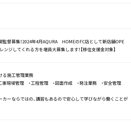
監督募集！2024年4月AQURA HOMEのFC店として新店舗OPE
ャレンジしてくれる方を増員大募集します！【移住支援金対象】
おける施工管理業務
・工事現場管理 ・工程管理 ・図面作成 ・発注業務 ・安全管理
ーカーならではの、講習もあるので安心して学びながら働くことが