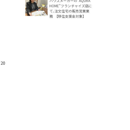
ハウスメーカーの”AQURA
HOME”フランチャイズ店に
て、注文住宅の販売営業業
務 【移住支援金対象】
20