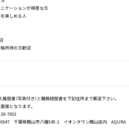
る方
ュニケーションが得意な方
事を楽しめる人
迎
資格所持の方歓迎
え履歴書（写真付き）と職務経歴書を下記住所まで郵送下さい。
、面接となります。
29-7933
4-0047 千葉県館山市八幡545-1 イオンタウン館山店内 AQURA