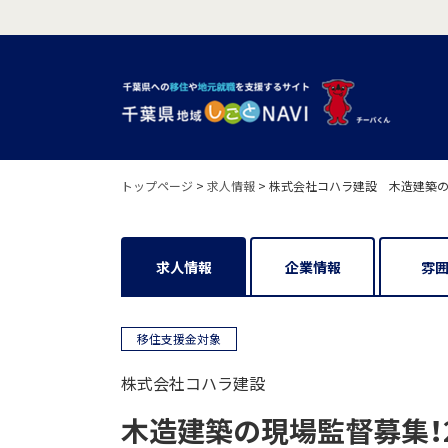
トップページ
>
求人情報
>
株式会社コハラ建設 木造建築の現
求人情報
企業情報
雰
移住支援金対象
株式会社コハラ建設
木造建築の現場監督募集！2