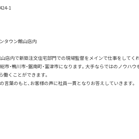
4-1
オンタウン館山店内
ン館山店内で新築注文住宅部門での現場監督をメインで仕事をしてく
房総市・鴨川市・鋸南町・富津市になります。大手ならではのノウハウ
ら働くことができます。
この言葉のもと、お客様の声に社員一貫となりお答えしていきます。