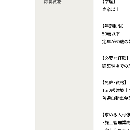
応募資格
【学歴】
高卒以上
【年齢制限】
59歳以下
定年が60歳の
【必要な経験】
建築現場での
【免許・資格】
1or2級建築
普通自動車免
【求める人材像
・施工管理業