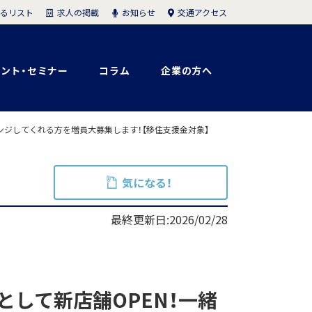
求人の掲載
お知らせ
交通アクセス
るリスト
ント・セミナー
コラム
企業の方へ
ャレンジしてくれる方を増員大募集します！【移住支援金対象】
気になる！
最終更新日:2026/02/28
店として新店舗OPEN！一緒