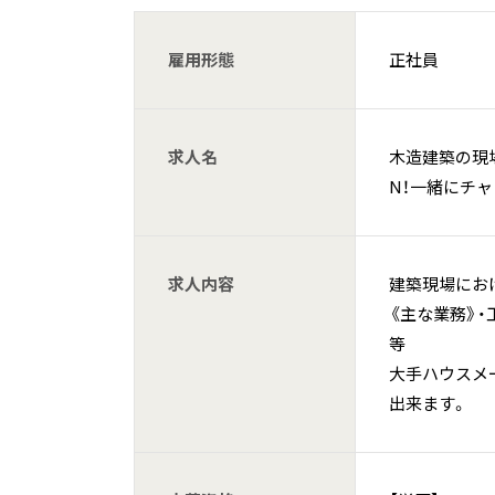
雇用形態
正社員
求人名
木造建築の現場
N！一緒にチ
求人内容
建築現場に
《主な業務》
等
大手ハウスメ
出来ます。