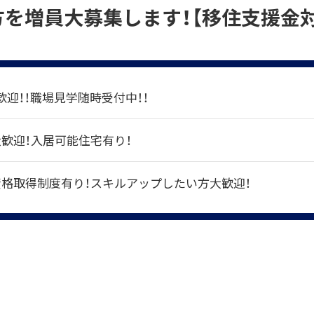
を増員大募集します！【移住支援金対
迎！！職場見学随時受付中！！
大歓迎！入居可能住宅有り！
資格取得制度有り！スキルアップしたい方大歓迎！