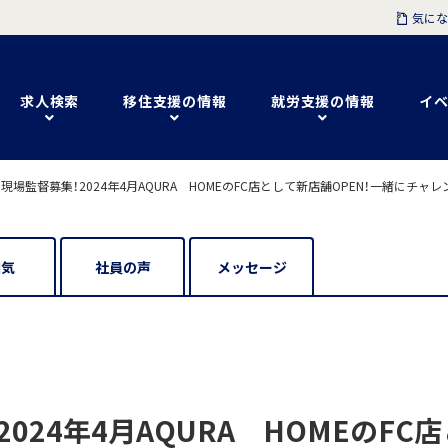
気にな
求人検索
移住支援の情報
就労支援の情報
イベ
場監督募集！2024年4月AQURA HOMEのFC店として新店舗OPEN！一緒にチ
囲気
社員の声
メッセージ
024年4月AQURA HOMEのFC