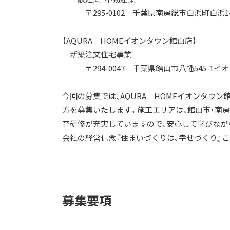
〒295-0102 千葉県南房総市白浜町白浜142
【AQURA HOMEイオンタウン館山店】
新築注文住宅事業
〒294-0047 千葉県館山市八幡545-1イ
今回の募集では、AQURA HOMEイオンタウ
方を募集いたします。施工エリアは、館山市・南
育研修が充実していますので、安心して学びなが
会社の経営信念『住まいづくりは、幸せづくり』
募集要項