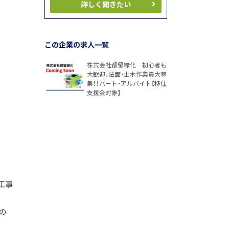
詳しく聞きたい
この企業の求人一覧
株式会社都留緑化 初心者も
大歓迎、法面・土木作業員大募
集！！パート・アルバイト【移住
支援金対象】
工事
の
で