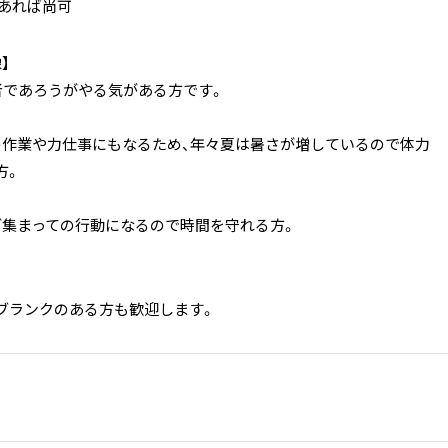
 あれば尚可
】
心者であろうがやる気がある方です。
の作業や力仕事にもなるため、年々夏は暑さが増しているので体力
方。
など集まっての行動になるので時間を守れる方。
ブランクのある方も歓迎します。