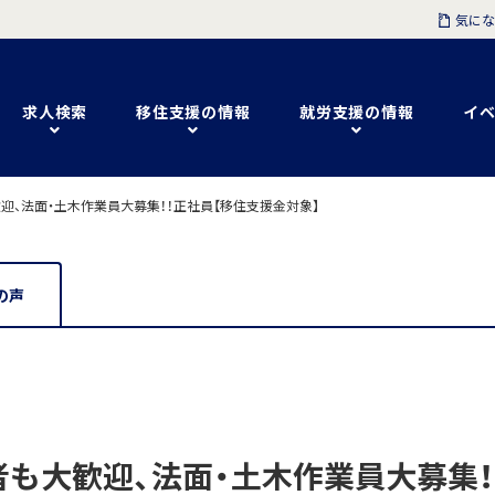
気にな
求人検索
移住支援の情報
就労支援の情報
イベ
迎、法面・土木作業員大募集！！正社員【移住支援金対象】
の声
も大歓迎、法面・土木作業員大募集！