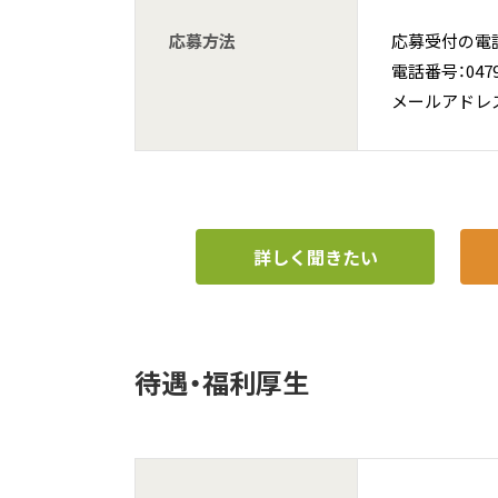
応募方法
応募受付の電
電話番号：0479-
メールアドレス：in
詳しく聞きたい
待遇・福利厚生