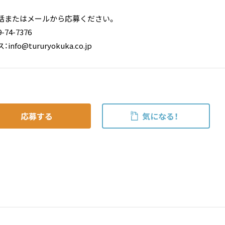
話またはメールから応募ください。
74-7376
fo@tururyokuka.co.jp
応募する
気になる！