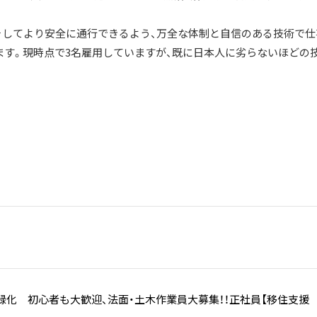
そしてより安全に通行できるよう、万全な体制と自信のある技術で仕
ます。現時点で3名雇用していますが、既に日本人に劣らないほどの
緑化 初心者も大歓迎、法面・土木作業員大募集！！正社員【移住支援