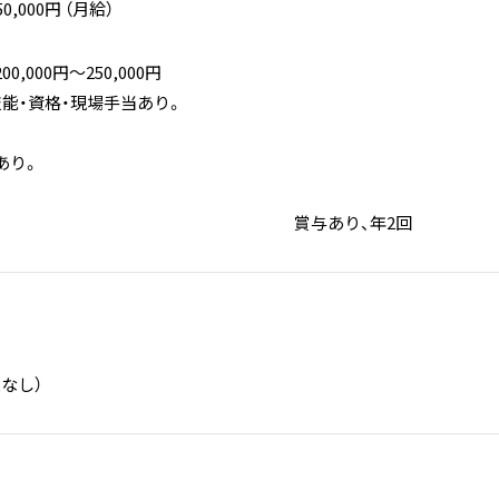
50,000円 （月給）
,000円〜250,000円
より、技能・資格・現場手当あり。
昇給あり。
与あり、年2回
なし）