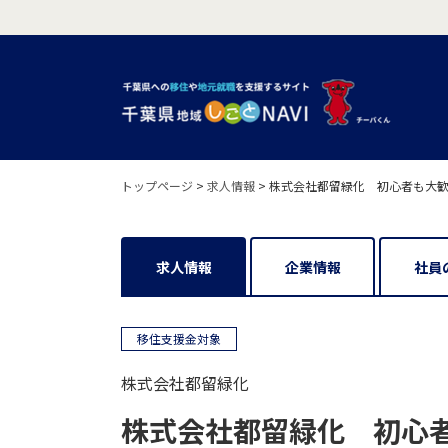
トップページ
>
求人情報
>
株式会社都留緑化 初心者も大歓
求人情報
企業情報
社員
移住支援金対象
株式会社都留緑化
株式会社都留緑化 初心者