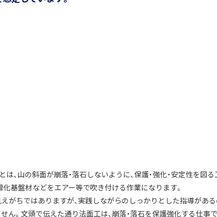
とは、山の斜面が崩落・落石しないように、保護・強化・安定性を図る
緑化基盤材などをエアー等で吹き付ける作業になります。
見えがちではありますが、実践しながらのしっかりとした指導がある
せん。文頭で伝えた通り法面工は、崩落・落石を保護強化する仕事