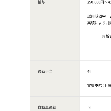
給与
250,000円〜4
試用期間中 200
実績に
賞
通勤手当
有
実費支給（上限
自動車通勤
可