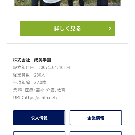
詳しく見る
株式会社 成美学園
設立年月日 2007年04月01日
従業員数 280人
平均年齢 32.0歳
業 種：
医療・福祉・介護
、
教育
URL：
https://seibi.net/
求人情報
企業情報