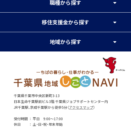
職種
から探す
移住支援金
から探す
地域
から探す
千葉県千葉市中央区新町3-13
日本生命千葉駅前ビル3階 千葉県ジョブサポートセンター内
JR千葉駅、京成千葉駅から徒歩5分（
アクセスマップ
）
受付時間
平日 9:00～17:00
休日
土・日・祝・年末年始