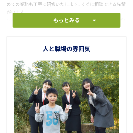
めての業務も丁寧に研修いたします。すぐに相談できる先輩
がいます。
もっとみる
ワークライフバランスを整えやすいよう、残業時間も月平均
30分程度となっています。先生が輝いているから、生徒も輝
ける。そんな職場で一緒に働いていける方を募集しておりま
す。
人と職場の雰囲気
ぜひ、職場の雰囲気を感じに来てください！