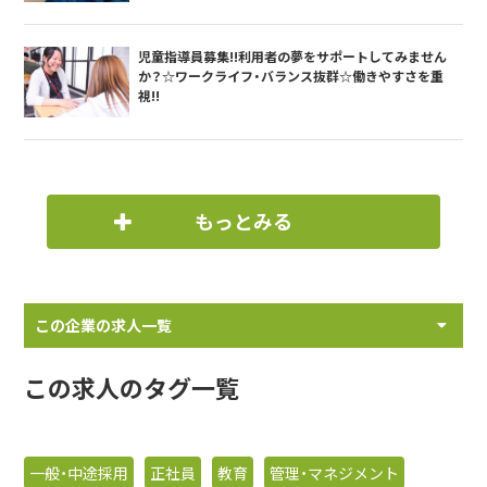
児童指導員募集!!利用者の夢をサポートしてみません
か？☆ワークライフ・バランス抜群☆働きやすさを重
視!!
もっとみる
この企業の求人一覧
この求人のタグ一覧
一般・中途採用
正社員
教育
管理・マネジメント