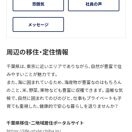
雰囲気
社員の声
メッセージ
周辺の移住・定住情報
千葉県は、東京に近いエリアでありながら、自然が豊富で住
みやすいことが魅力です。
また、海に囲まれているため、海産物が豊富なのはもちろん
のこと、米、野菜、果物なども豊富に収穫できます。温暖な気
候で、自然に囲まれてのびのびと、仕事もプライベートも子
育ても重視した、健康的で安心な暮らしを送りませんか？
千葉県移住・二地域居住ポータルサイト
https://life-style.chiba.jp/