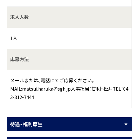
求人人数
1人
応募方法
メールまたは、電話にてご応募ください。
MAIL:matsui.haruka@sgh.jp人事担当：甘利・松井TEL：04
3-312-7444
待遇・福利厚生