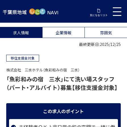
気になるリスト
求人情報
企業情報
雰囲気
最終更新日:2025/12/25
移住支援金対象
株式会社 三水ホテル（魚彩和みの宿 三水）
「魚彩和みの宿 三水」にて洗い場スタッフ
（パート・アルバイト）募集【移住支援金対象】
この求人のポイント
未経験者ＯＫ♪非日常の和の空間で一緒に働