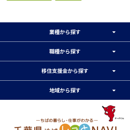
業種
から探す
職種
から探す
移住支援金
から探す
地域
から探す