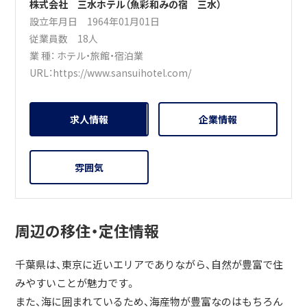
株式会社 三水ホテル（魚彩和みの宿 三水）
設立年月日 1964年01月01日
従業員数 18人
業 種：
ホテル・旅館・宿泊業
URL：
https://www.sansuihotel.com/
求人情報
企業情報
雰囲気
周辺の移住・定住情報
千葉県は、東京に近いエリアでありながら、自然が豊富で住
みやすいことが魅力です。
また、海に囲まれているため、海産物が豊富なのはもちろん