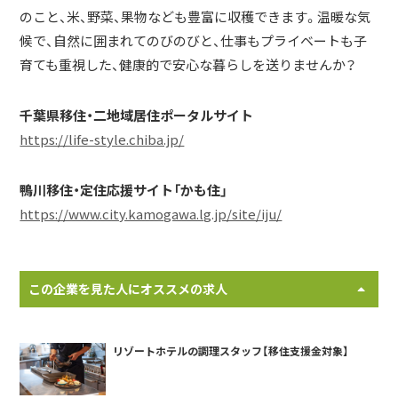
のこと、米、野菜、果物なども豊富に収穫できます。温暖な気
候で、自然に囲まれてのびのびと、仕事もプライベートも子
育ても重視した、健康的で安心な暮らしを送りませんか？
千葉県移住・二地域居住ポータルサイト
https://life-style.chiba.jp/
鴨川移住・定住応援サイト「かも住」
https://www.city.kamogawa.lg.jp/site/iju/
この企業を見た人にオススメの求人
リゾートホテルの調理スタッフ【移住支援金対象】