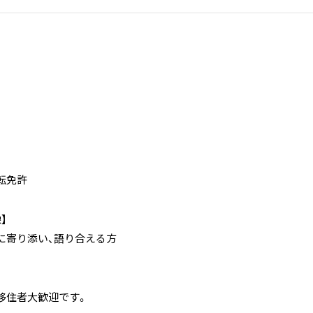
転免許
】
に寄り添い、語り合える方
移住者大歓迎です。