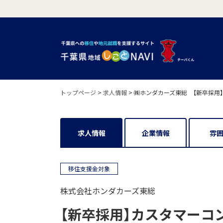
トップページ
>
求人情報
>
㈱ホンダカーズ東総 【新卒採用
求人情報
企業情報
雰
移住支援金対象
株式会社ホンダカーズ東総
【新卒採用】カスタマーコ