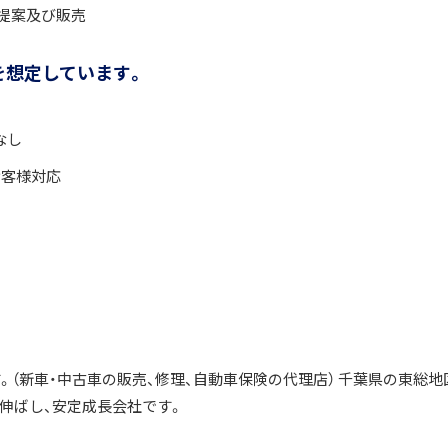
提案及び販売
を想定しています。
なし
お客様対応
（新車・中古車の販売、修理、自動車保険の代理店） 千葉県の東総地
伸ばし、安定成長会社です。