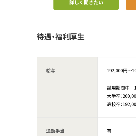
詳しく聞きたい
待遇・福利厚生
給与
192,000円〜2
試用期間中 192
大学卒：200,0
高校卒：192,0
通勤手当
有