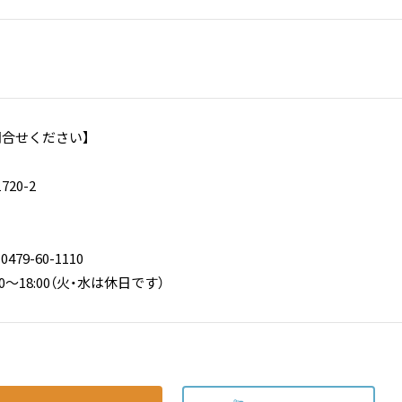
問合せください】
20-2
79-60-1110
00～18:00（火・水は休日です）