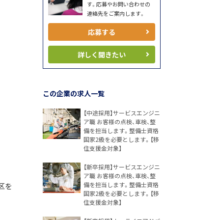
す。応募やお問い合わせの
連絡先をご案内します。
応募する
詳しく聞きたい
この企業の求人一覧
【中途採用】サービスエンジニ
ア職 お客様の点検、車検、整
備を担当します。整備士資格
国家2級を必要とします。【移
住支援金対象】
【新卒採用】サービスエンジニ
ア職 お客様の点検、車検、整
備を担当します。整備士資格
区を
国家2級を必要とします。【移
住支援金対象】