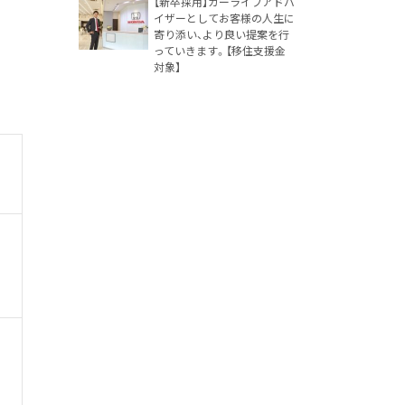
【新卒採用】カーライフアドバ
イザーとしてお客様の人生に
寄り添い、より良い提案を行
っていきます。【移住支援金
対象】