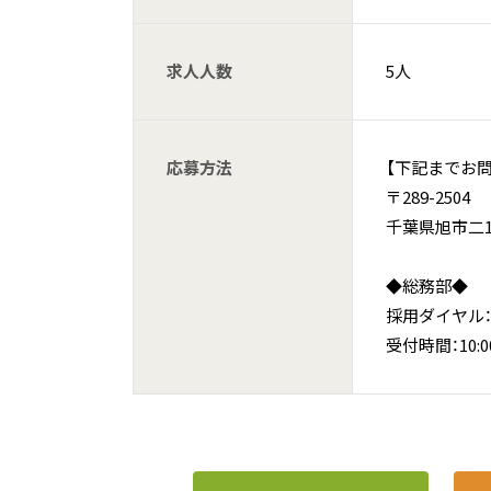
求人人数
5人
応募方法
【下記までお
〒289-2504
千葉県旭市二17
◆総務部◆
採用ダイヤル：04
受付時間：10: