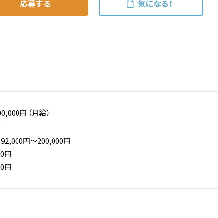
応募する
気になる！
00,000円 （月給）
,000円〜200,000円
00円
00円