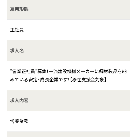
の加工技術を万全に備えた鋼材製造業のエキスパート集団
雇用形態
です。 取扱鋼材の販売も行っています。
正社員
求人名
“営業正社員”募集！一流建設機械メーカーに鋼材製品を納
めている安定・成長企業です！【移住支援金対象】
求人内容
営業業務