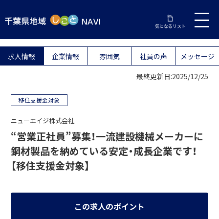
気になるリスト
求人情報
企業情報
雰囲気
社員の声
メッセージ
最終更新日:2025/12/25
移住支援金対象
ニューエイジ株式会社
“営業正社員”募集！一流建設機械メーカーに
鋼材製品を納めている安定・成長企業です！
【移住支援金対象】
この求人のポイント