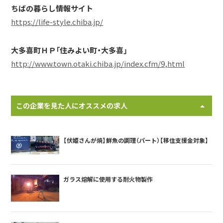
ちばの暮らし情報サイト
https://life-style.chiba.jp/
大多喜町ＨＰ「住みよい町・大多喜」
http://www.town.otaki.chiba.jp/index.cfm/9,html
この企業を見た人にオススメの求人
【伏姫さんが焼】鮮魚の調理（パート）【移住支援金対象】
ガラス熔解に使用する耐火物製作