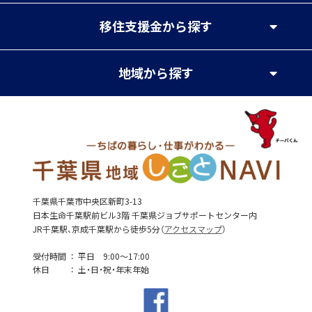
移住支援金
から探す
地域
から探す
千葉県千葉市中央区新町3-13
日本生命千葉駅前ビル3階 千葉県ジョブサポートセンター内
JR千葉駅、京成千葉駅から徒歩5分（
アクセスマップ
）
受付時間
平日 9:00～17:00
休日
土・日・祝・年末年始