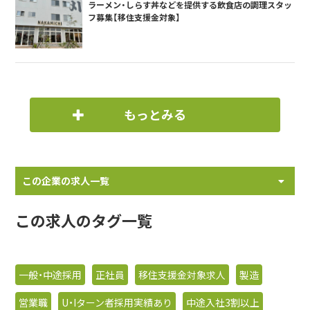
ラーメン・しらす丼などを提供する飲食店の調理スタッ
フ募集【移住支援金対象】
もっとみる
この企業の求人一覧
この求人のタグ一覧
一般・中途採用
正社員
移住支援金対象求人
製造
営業職
U・Iターン者採用実績あり
中途入社3割以上