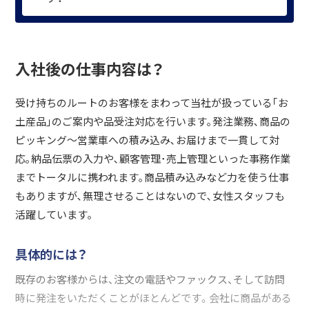
入社後の仕事内容は？
受け持ちのルートのお客様をまわって当社が扱っている｢お
土産品｣のご案内や品受注対応を行います｡発注業務､商品の
ピッキング～営業車への積み込み､お届けまで一貫して対
応｡納品伝票の入力や､顧客管理･売上管理といった事務作業
までトータルに携われます｡商品積み込みなど力を使う仕事
もありますが､無理させることはないので､女性スタッフも
活躍しています｡
具体的には？
既存のお客様からは、注文の電話やファックス、そして訪問
時に発注をいただくことがほとんどです。会社に商品がある