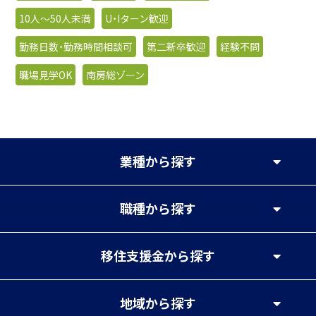
10人〜50人未満
U・Iターン歓迎
勤務日数・勤務時間相談可
第二新卒歓迎
経験不問
職場見学OK
南房総ゾーン
業種
から探す
職種
から探す
移住支援金
から探す
地域
から探す