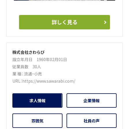
詳しく見る
株式会社さわらび
設立年月日 1960年02月01日
従業員数 30人
業 種：
流通・小売
URL：
https://www.sawarabi.com/
求人情報
企業情報
雰囲気
社員の声