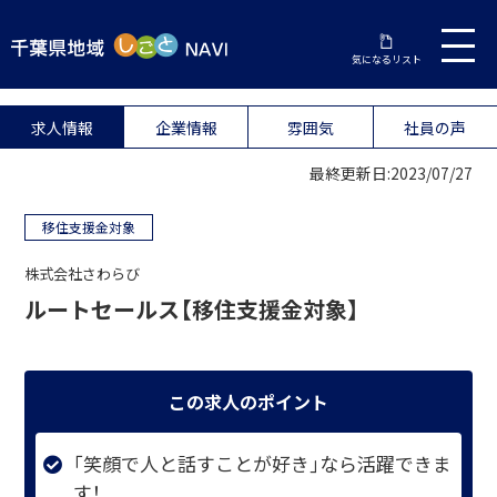
気になるリスト
求人情報
企業情報
雰囲気
社員の声
最終更新日:2023/07/27
移住支援金対象
株式会社さわらび
ルートセールス【移住支援金対象】
この求人のポイント
｢笑顔で人と話すことが好き｣なら活躍できま
す！