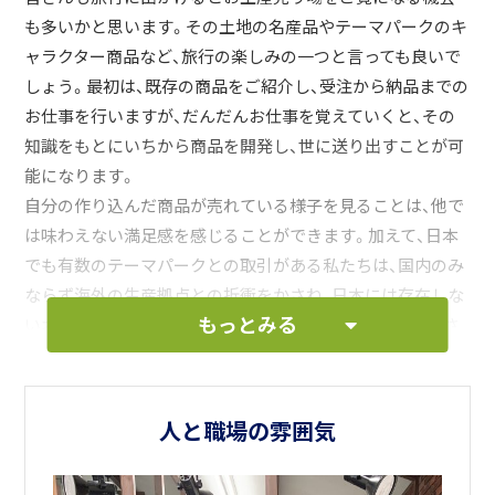
も多いかと思います。その土地の名産品やテーマパークのキ
ャラクター商品など、旅行の楽しみの一つと言っても良いで
しょう。最初は、既存の商品をご紹介し、受注から納品までの
お仕事を行いますが、だんだんお仕事を覚えていくと、その
知識をもとにいちから商品を開発し、世に送り出すことが可
能になります。
自分の作り込んだ商品が売れている様子を見ることは、他で
は味わえない満足感を感じることができます。加えて、日本
でも有数のテーマパークとの取引がある私たちは、国内のみ
ならず海外の生産拠点との折衝をかさね、日本には存在しな
もっとみる
いオリジナル商品を開発・輸入することもしばしば。たくさ
んの可能性を秘めたみなさんの発想力を存分に発揮してい
ただければと思っております。
人と職場の雰囲気