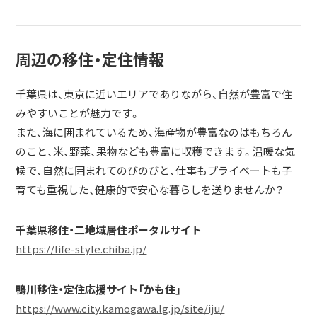
周辺の移住・定住情報
千葉県は、東京に近いエリアでありながら、自然が豊富で住
みやすいことが魅力です。
また、海に囲まれているため、海産物が豊富なのはもちろん
のこと、米、野菜、果物なども豊富に収穫できます。温暖な気
候で、自然に囲まれてのびのびと、仕事もプライベートも子
育ても重視した、健康的で安心な暮らしを送りませんか？
千葉県移住・二地域居住ポータルサイト
https://life-style.chiba.jp/
鴨川移住・定住応援サイト「かも住」
https://www.city.kamogawa.lg.jp/site/iju/